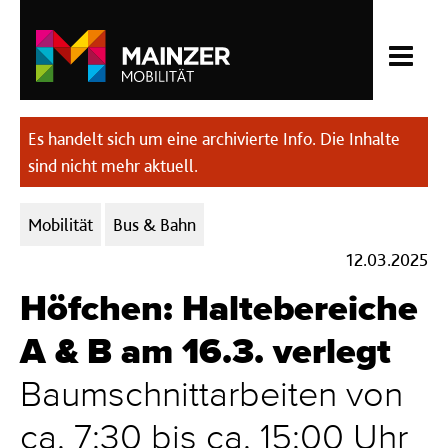
Es handelt sich um eine archivierte Info. Die Inhalte
sind nicht mehr aktuell.
Kategorien:
Mobilität
Bus & Bahn
12.03.2025
Höfchen: Haltebereiche
A & B am 16.3. verlegt
Baumschnittarbeiten von
ca. 7:30 bis ca. 15:00 Uhr