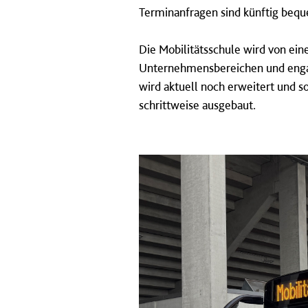
Terminanfragen sind künftig beq
Die Mobilitätsschule wird von ei
Unternehmensbereichen und engagie
wird aktuell noch erweitert und s
schrittweise ausgebaut.