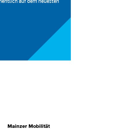
hentlich auf dem neuesten
Mainzer Mobilität