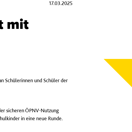
17.03.2025
t mit
 an Schülerinnen und Schüler der
s der sicheren ÖPNV-Nutzung
chulkinder in eine neue Runde.