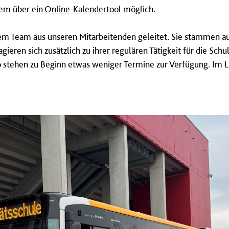
uem über ein
Online-Kalendertool
möglich.
nem Team aus unseren Mitarbeitenden geleitet. Sie stammen a
ren sich zusätzlich zu ihrer regulären Tätigkeit für die Schu
o stehen zu Beginn etwas weniger Termine zur Verfügung. Im L