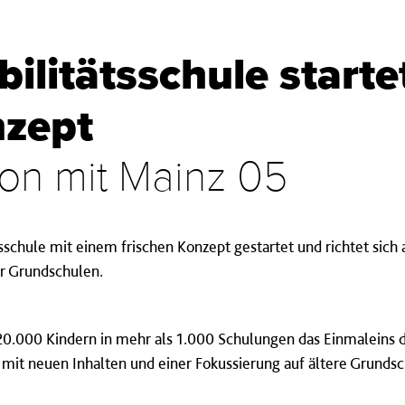
ilitätsschule starte
zept
ion mit Mainz 05
sschule mit einem frischen Konzept gestartet und richtet sich
er Grundschulen.
 20.000 Kindern in mehr als 1.000 Schulungen das Einmalein
t mit neuen Inhalten und einer Fokussierung auf ältere Grunds