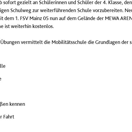
b sofort gezielt an Schülerinnen und Schüler der 4. Klasse, denn
igen Schulweg zur weiterführenden Schule vorzubereiten. Neu 
mit dem 1. FSV Mainz 05 nun auf dem Gelände der MEWA ARENA s
 ist weiterhin kostenlos.
n Übungen vermittelt die Mobilitätsschule die Grundlagen der
lle
e
ußen kennen
r Fahrt