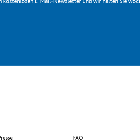
en kostenlosen E-Mail-Newsletter und wir halten Sie wöc
Presse
FAQ