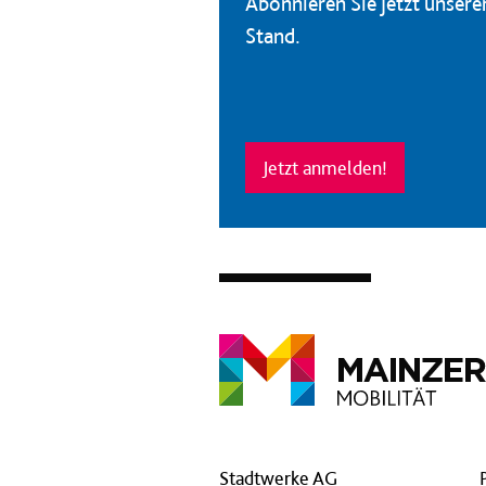
Abonnieren Sie jetzt unser
Stand.
Jetzt anmelden!
Stadtwerke AG