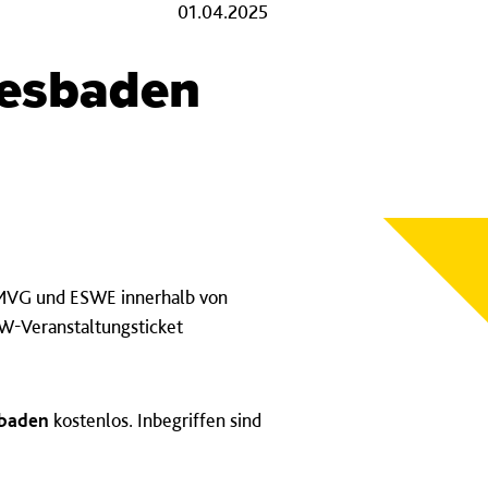
01.04.2025
iesbaden
 MVG und ESWE innerhalb von
MW-Veranstaltungsticket
sbaden
kostenlos. Inbegriffen sind