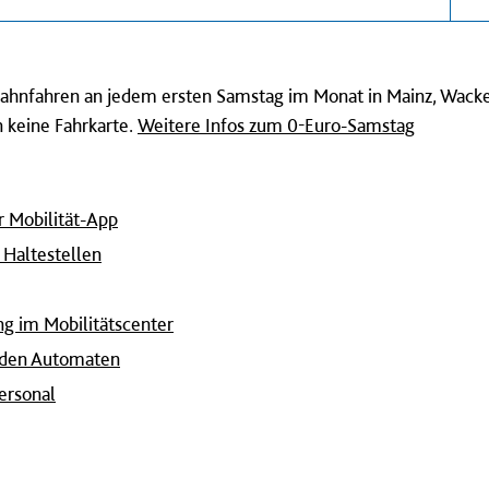
d Bahnfahren an jedem ersten Samstag im Monat in Mainz, Wac
 keine Fahrkarte.
Weitere Infos zum 0-Euro-Samstag
r Mobilität-App
Haltestellen
ng im Mobilitätscenter
 den Automaten
ersonal