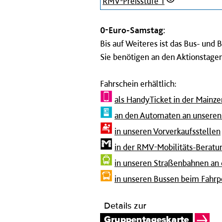
RMV-Preisstufe 1
0-Euro-Samstag:
Bis auf Weiteres ist das Bus- un
Sie benötigen an den Aktionstagen
Fahrschein erhältlich:
als HandyTicket in der Mainze
an den Automaten an unseren 
in unseren Vorverkaufsstellen
in der RMV-Mobilitäts-Beratu
in unseren Straßenbahnen an
in unseren Bussen beim Fahrp
Details zur
Gruppentageskarte