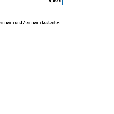
9,60 €
kernheim und Zornheim kostenlos.