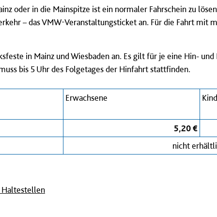
nz oder in die Mainspitze ist ein normaler Fahrschein zu lösen.
rkehr – das VMW-Veranstaltungsticket an. Für die Fahrt mit
ksfeste in Mainz und Wiesbaden an. Es gilt für je eine Hin- un
uss bis 5 Uhr des Folgetages der Hinfahrt stattfinden.
Erwachsene
Kind
5,20 €
nicht erhältl
Haltestellen