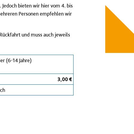
 Jedoch bieten wir hier vom 4. bis
 mehreren Personen empfehlen wir
d Rückfahrt und muss auch jeweils
er (6-14 Jahre)
3,00 €
ich