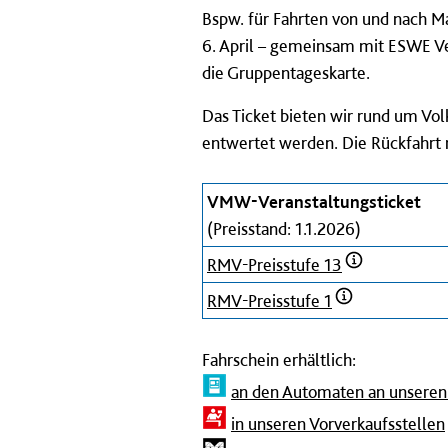
Bspw. für Fahrten von und nach Mai
6. April – gemeinsam mit ESWE Ve
die Gruppentageskarte.
Das Ticket bieten wir rund um Vol
entwertet werden. Die Rückfahrt m
VMW-Veranstaltungsticket
(Preisstand: 1.1.2026)
RMV-Preisstufe 13
RMV-Preisstufe 1
Fahrschein erhältlich:
an den Automaten an unseren 
in unseren Vorverkaufsstellen