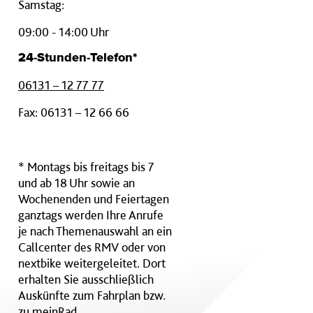
Samstag:
09:00 - 14:00 Uhr
24-Stunden-Telefon*
06131 – 12 77 77
Fax: 06131 – 12 66 66
* Montags bis freitags bis 7
und ab 18 Uhr sowie an
Wochenenden und Feiertagen
ganztags werden Ihre Anrufe
je nach Themenauswahl an ein
Callcenter des RMV oder von
nextbike weitergeleitet. Dort
erhalten Sie ausschließlich
Auskünfte zum Fahrplan bzw.
zu meinRad.