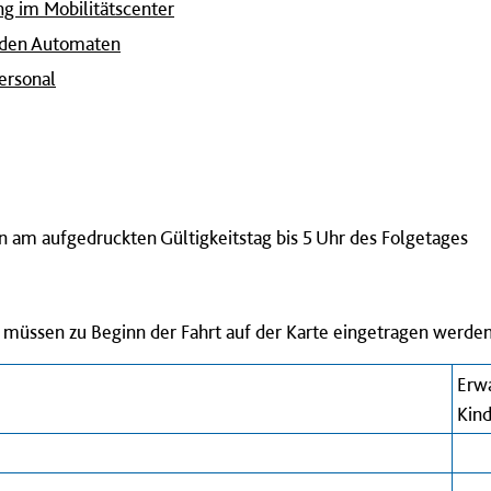
ng im Mobilitätscenter
 den Automaten
ersonal
ten am aufgedruckten Gültigkeitstag bis 5 Uhr des Folgetages
müssen zu Beginn der Fahrt auf der Karte eingetragen werde
Erw
Kind