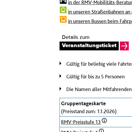
in der RMV-Mobilitäts-Beratu
in unseren Straßenbahnen an
in unseren Bussen beim Fahrp
Details zum
Veranstaltungsticket
Gültig für beliebig viele Fahr
Gültig für bis zu 5 Personen
Die Namen aller Mitfahrenden 
Gruppentageskarte
(Preisstand zum: 1.1.2026)
RMV-Preisstufe 13