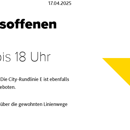
17.04.2025
soffenen
is 18 Uhr
e City-Rundlinie E ist ebenfalls
eboten.
i über die gewohnten Linienwege