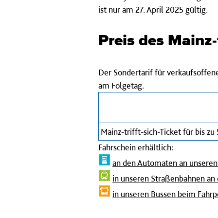
ist nur am 27. April 2025 gültig.
Preis des Mainz-t
Der Sondertarif für verkaufsoffen
am Folgetag.
Mainz-trifft-sich-Ticket für bis zu
Fahrschein erhältlich:
an den Automaten an unseren 
in unseren Straßenbahnen an
in unseren Bussen beim Fahrp