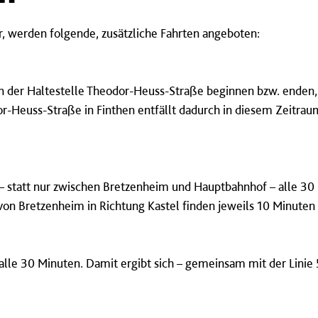
Uhr, werden folgende, zusätzliche Fahrten angeboten:
n an der Haltestelle Theodor-Heuss-Straße beginnen bzw. ende
or-Heuss-Straße in Finthen entfällt dadurch in diesem Zeitraum
– statt nur zwischen Bretzenheim und Hauptbahnhof – alle 30 
von Bretzenheim in Richtung Kastel finden jeweils 10 Minuten s
alle 30 Minuten. Damit ergibt sich – gemeinsam mit der Linie