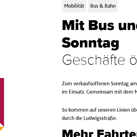
Kategorien:
Mobilität
Bus & Bahn
Mit Bus u
Sonntag
Geschäfte öf
Zum verkaufsoffenen Sonntag am 2
im Einsatz. Gemeinsam mit dem M
So kommen auf unseren Linien üb
durch die Ludwigsstraße.
Mehr Fahrt