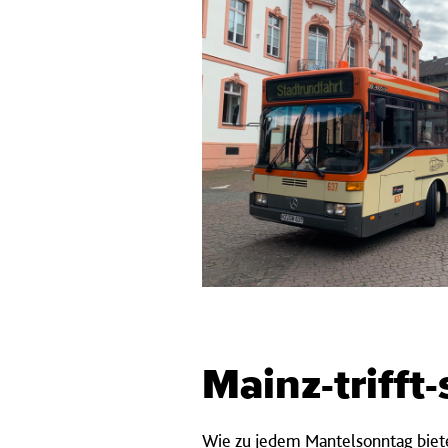
Mainz-trifft-
Wie zu jedem Mantelsonntag biete