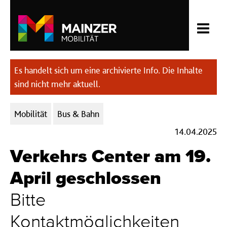
Es handelt sich um eine archivierte Info. Die Inhalte
sind nicht mehr aktuell.
Kategorien:
Mobilität
Bus & Bahn
14.04.2025
Verkehrs Center am 19.
April geschlossen
Bitte
Kontaktmöglichkeiten