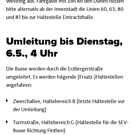
Westring aus. Fahrgäste mit Ziel An den Dünen nutzen
bitte alternativ ab der Innenstadt die Linien 60, 63, 80
und 81 bis zur Haltestelle Eintrachthalle.
Umleitung bis Dienstag,
6.5., 4 Uhr
Die Busse werden durch die Erzbergerstraße
umgeleitet. Es werden folgende (Ersatz-)Haltestellen
angefahren:
Zwerchallee, Haltebereich B (letzte Haltestelle vor
der Umleitung)
Turmstraße, Haltebereich G (Haltestelle für die SEV-
Busse Richtung Finthen)