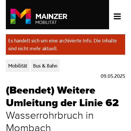
Es handelt sich um eine archivierte Info. Die Inhalte
sind nicht mehr aktuell.
Kategorien:
Mobilität
Bus & Bahn
09.05.2025
(Beendet) Weitere
Umleitung der Linie 62
Wasserrohrbruch in
Mombach