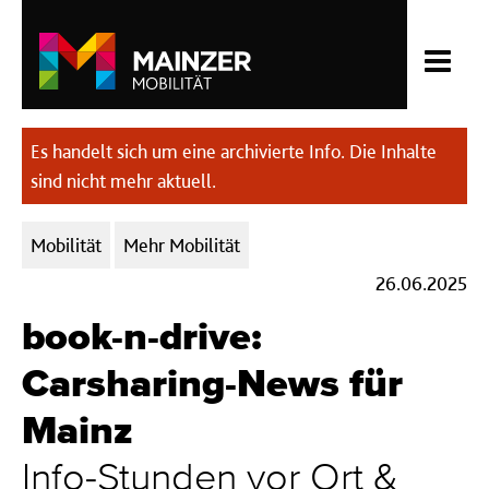
Es handelt sich um eine archivierte Info. Die Inhalte
sind nicht mehr aktuell.
Kategorien:
Mobilität
Mehr Mobilität
26.06.2025
book-n-drive:
Carsharing-News für
Mainz
Info-Stunden vor Ort &