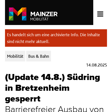
Es handelt sich um eine archivierte Info. Die Inhalte
sind nicht mehr aktuell.
Kategorien:
Mobilität
Bus & Bahn
14.08.2025
(Update 14.8.) Südring
in Bretzenheim
gesperrt
Barrierefreier Ausbau von