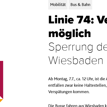
Kategorien:
Mobilität
Bus & Bahn
Linie 74: 
möglich
Sperrung de
Wiesbaden 
Ab Montag, 7.7., ca. 12 Uhr, ist 
entfallen zwar keine Haltestelle
Verspätungen kommen.
Die Busse fahren aus Wiesbaden 