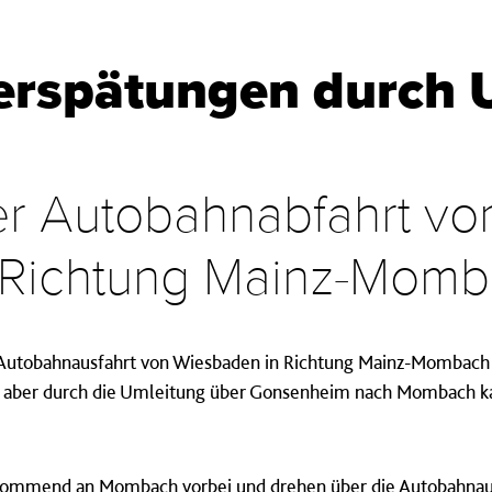
Verspätungen durch 
r Autobahnabfahrt vo
Richtung Mainz-Mom
die Autobahnausfahrt von Wiesbaden in Richtung Mainz-Mombach 
n, aber durch die Umleitung über Gonsenheim nach Mombach kan
kommend an Mombach vorbei und drehen über die Autobahnaus-