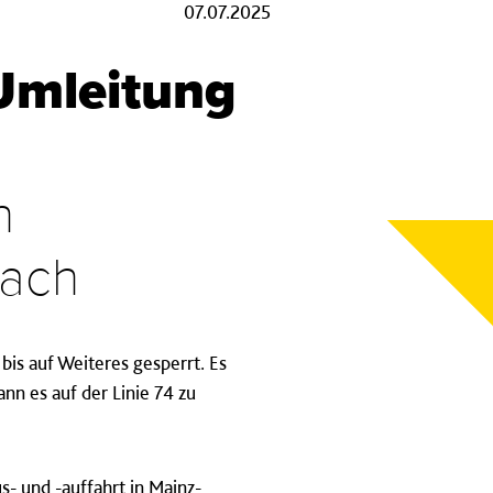
07.07.2025
Umleitung
n
bach
bis auf Weiteres gesperrt. Es
n es auf der Linie 74 zu
 und -auffahrt in Mainz-