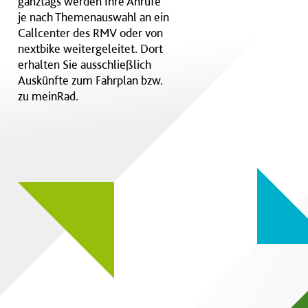
ganztags werden Ihre Anrufe
je nach Themenauswahl an ein
Callcenter des RMV oder von
nextbike weitergeleitet. Dort
erhalten Sie ausschließlich
Auskünfte zum Fahrplan bzw.
zu meinRad.