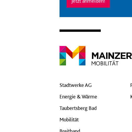
Jetzt anmelden!
Stadtwerke AG
Energie & Wärme
Taubertsberg Bad
Mobilität
Breitband