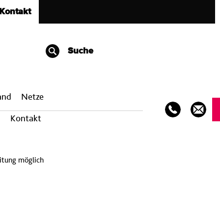
Kontakt
Suche
band
Netze
Kontakt
itung möglich