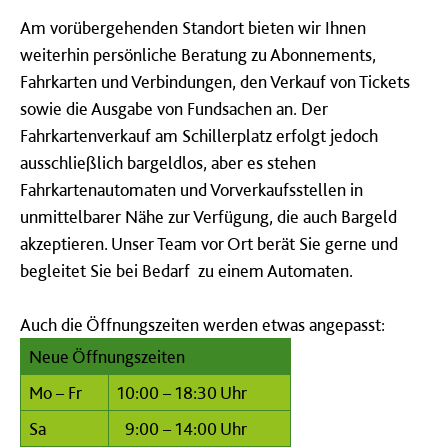
Am vorübergehenden Standort bieten wir Ihnen
weiterhin persönliche Beratung zu Abonnements,
Fahrkarten und Verbindungen, den Verkauf von Tickets
sowie die Ausgabe von Fundsachen an. Der
Fahrkartenverkauf am Schillerplatz erfolgt jedoch
ausschließlich bargeldlos, aber es stehen
Fahrkartenautomaten und Vorverkaufsstellen in
unmittelbarer Nähe zur Verfügung, die auch Bargeld
akzeptieren. Unser Team vor Ort berät Sie gerne und
begleitet Sie bei Bedarf zu einem Automaten.
Auch die Öffnungszeiten werden etwas angepasst:
Neue Öffnungszeiten
Mo – Fr
10:00 – 18:30 Uhr
Sa
9:00 – 14:00 Uhr