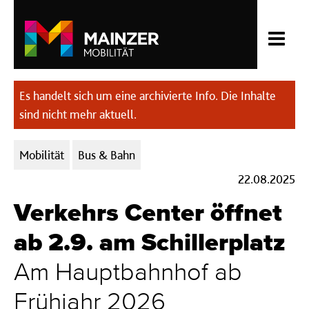
Es handelt sich um eine archivierte Info. Die Inhalte
sind nicht mehr aktuell.
Kategorien:
Mobilität
Bus & Bahn
22.08.2025
Verkehrs Center öffnet
ab 2.9. am Schillerplatz
Am Hauptbahnhof ab
Frühjahr 2026