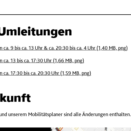
 Umleitungen
 ca. 9 bis ca. 13 Uhr & ca. 20:30 bis ca. 4 Uhr (1,40 MB, png)
 ca. 13 bis ca. 17:30 Uhr (1,66 MB, png)
 ca. 17:30 bis ca. 20:30 Uhr (1,59 MB, png)
kunft
 und unserem Mobilitätsplaner sind alle Änderungen enthalten.