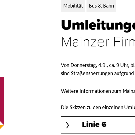
Kategorien:
Mobilität
Bus & Bahn
Umleitunge
Mainzer Fir
Von Donnerstag, 4.9., ca. 9 Uhr, 
sind Straßensperrungen aufgrund 
Weitere Informationen zum Mainze
Die Skizzen zu den einzelnen Uml
Linie 6