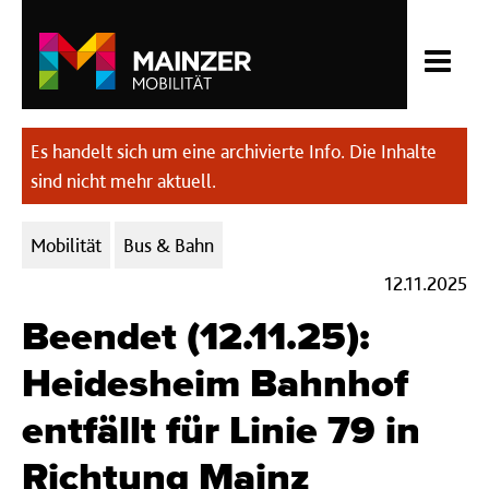
Es handelt sich um eine archivierte Info. Die Inhalte
sind nicht mehr aktuell.
Kategorien:
Mobilität
Bus & Bahn
12.11.2025
Beendet (12.11.25):
Heidesheim Bahnhof
entfällt für Linie 79 in
Richtung Mainz