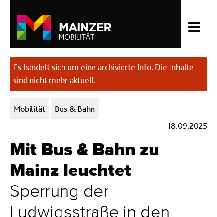
Es handelt sich um eine archivierte Info. Die Inhalte
sind nicht mehr aktuell.
Kategorien:
Mobilität
Bus & Bahn
18.09.2025
Mit Bus & Bahn zu
Mainz leuchtet
Sperrung der
Ludwigsstraße in den