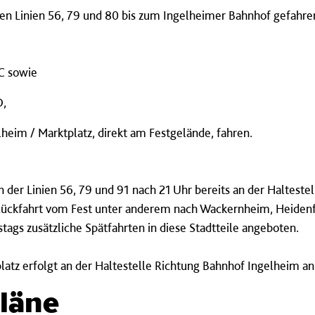
ren Linien 56, 79 und 80 bis zum Ingelheimer Bahnhof gefahr
C sowie
D,
lheim / Marktplatz, direkt am Festgelände, fahren.
en der Linien 56, 79 und 91 nach 21 Uhr bereits an der Haltest
 Rückfahrt vom Fest unter anderem nach Wackernheim, Heidenf
ags zusätzliche Spätfahrten in diese Stadtteile angeboten.
latz erfolgt an der Haltestelle Richtung Bahnhof Ingelheim an
läne