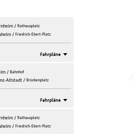
rnheim
/
Rathausplatz
/
sheim
Friedrich-Ebert-Platz
Fahrpläne
eim
/
Bahnhof
/
nz-Altstadt
Brückenplatz
Fahrpläne
rnheim
/
Rathausplatz
/
sheim
Friedrich-Ebert-Platz