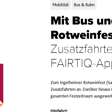
Kategorien:
Mobilität
Bus & Bahn
Mit Bus u
Rotweinfe
Zusatzfahrte
FAIRTIQ-App
Zum Ingelheimer Rotweinfest (Sam
Zusatzfahrten an. Darüber hinaus 
gesamten Festzeitraum ausgeweit
Hinfahrt: