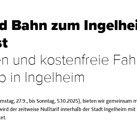
nd Bahn zum Ingelhe
st
n und kostenfreie Fahr
 in Ingelheim
stag, 27.9., bis Sonntag, 5.10.2025), bieten wir gemeinsam 
wird der zeitweise Nulltarif innerhalb der Stadt Ingelheim mi
et.