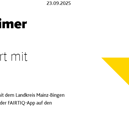
23.09.2025
imer
t mit
mit dem Landkreis Mainz-Bingen
t der FAIRTIQ-App auf den