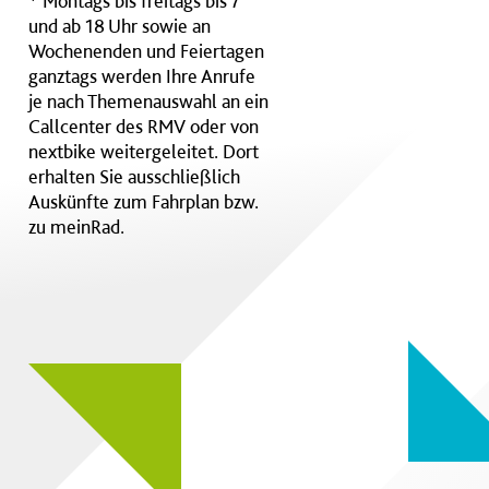
* Montags bis freitags bis 7
und ab 18 Uhr sowie an
Wochenenden und Feiertagen
ganztags werden Ihre Anrufe
je nach Themenauswahl an ein
Callcenter des RMV oder von
nextbike weitergeleitet. Dort
erhalten Sie ausschließlich
Auskünfte zum Fahrplan bzw.
zu meinRad.