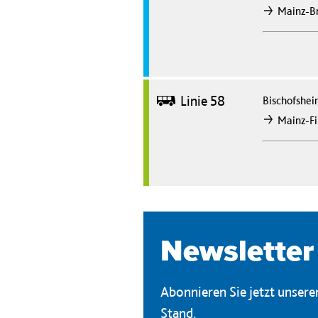
Mainz-B
nach
Bus
Linie 58
Bischofshe
Mainz-F
nach
Newsletter
Abonnieren Sie jetzt unser
Stand.