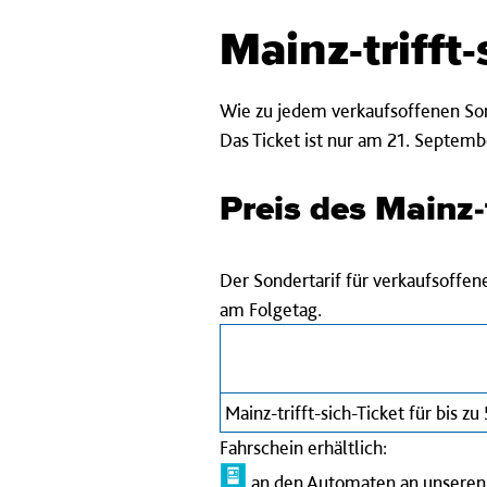
Mainz-trifft-
Wie zu jedem verkaufsoffenen Son
Das Ticket ist nur am 21. Septemb
Preis des Mainz-t
Der Sondertarif für verkaufsoffen
am Folgetag.
Mainz-trifft-sich-Ticket für bis zu
Fahrschein erhältlich:
an den Automaten an unseren 