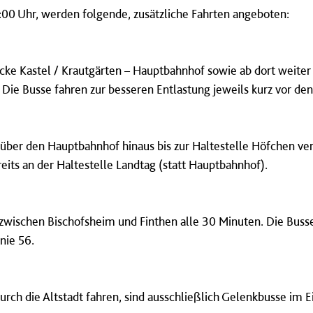
19:00 Uhr, werden folgende, zusätzliche Fahrten angeboten:
ecke Kastel / Krautgärten – Hauptbahnhof sowie ab dort weiter 
 Die Busse fahren zur besseren Entlastung jeweils kurz vor den
 über den Hauptbahnhof hinaus bis zur Haltestelle Höfchen ve
reits an der Haltestelle Landtag (statt Hauptbahnhof).
 zwischen Bischofsheim und Finthen alle 30 Minuten. Die Busse
nie 56.
durch die Altstadt fahren, sind ausschließlich Gelenkbusse im E