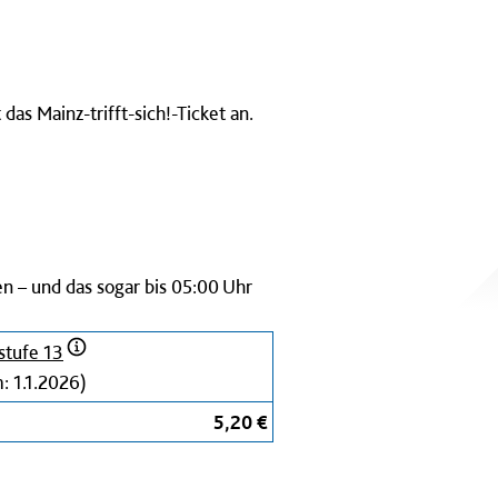
 Mainz-trifft-sich!-Ticket an.
en – und das sogar bis 05:00 Uhr
stufe 13
: 1.1.2026)
5,20 €