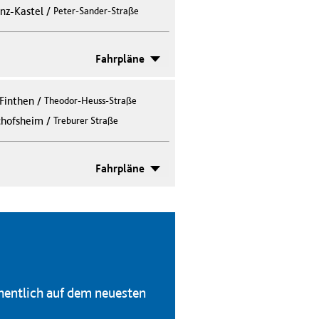
/
nz-Kastel
Peter-Sander-Straße
Fahrpläne
Finthen
/
Theodor-Heuss-Straße
/
chofsheim
Treburer Straße
Fahrpläne
hentlich auf dem neuesten