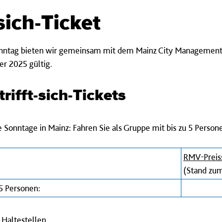
sich-Ticket
ntag bieten wir gemeinsam mit dem Mainz City Management das
er 2025 gültig.
rifft-sich-Tickets
e Sonntage in Mainz: Fahren Sie als Gruppe mit bis zu 5 Person
RMV-Preis
(Stand zum
 5 Personen:
Haltestellen