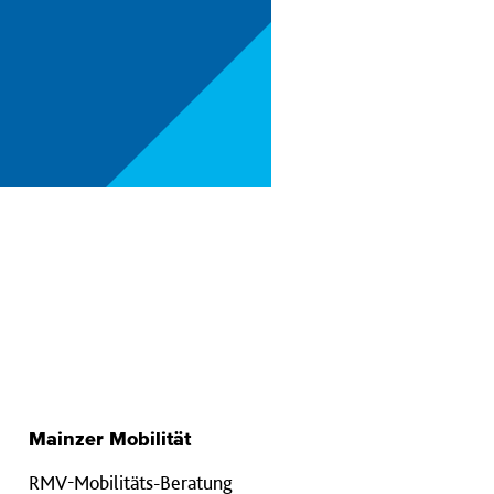
Mainzer Mobilität
RMV-Mobilitäts-Beratung