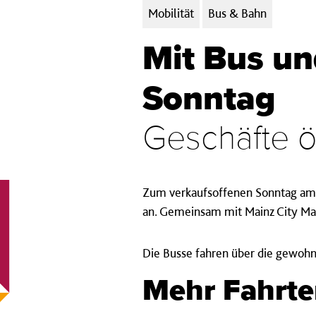
Kategorien:
Mobilität
Bus & Bahn
Mit Bus u
Sonntag
Geschäfte öf
Zum verkaufsoffenen Sonntag am 
an. Gemeinsam mit Mainz City Man
Die Busse fahren über die gewohn
Mehr Fahrt