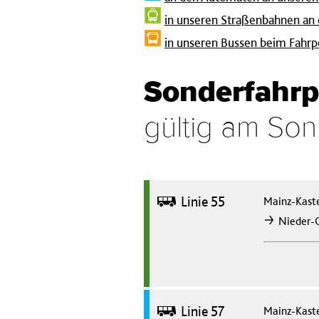
in unseren Straßenbahnen an
in unseren Bussen beim Fahrp
Sonderfahrp
gültig am So
Bus
Linie 55
Mainz-Kast
Nieder-
nach
Bus
Linie 57
Mainz-Kast