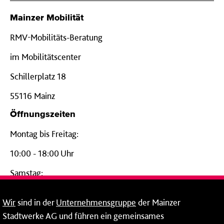
Mainzer Mobilität
RMV-Mobilitäts-Beratung
im Mobilitätscenter
Schillerplatz 18
55116 Mainz
Öffnungszeiten
Montag bis Freitag:
10:00 - 18:00 Uhr
Samstag:
09:00 - 14:00 Uhr
Wir
sind in der
Unternehmensgruppe
der Mainzer
24-Stunden-Telefon*
Stadtwerke AG und führen ein gemeinsames