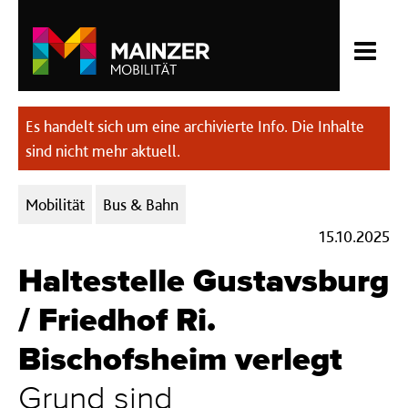
Es handelt sich um eine archivierte Info. Die Inhalte
sind nicht mehr aktuell.
Kategorien:
Mobilität
Bus & Bahn
15.10.2025
Haltestelle Gustavsburg
/ Friedhof Ri.
Bischofsheim verlegt
Grund sind