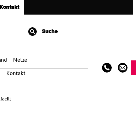
Kontakt
Suche
band
Netze
Kontakt
faellt