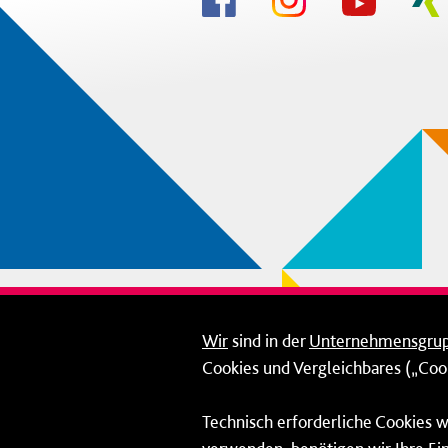
Wir
sind in der
Unternehmensgru
Cookies und Vergleichbares („Cook
Technisch erforderliche Cookies w