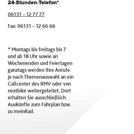
24-Stunden-Telefon*
06131 – 12 77 77
Fax: 06131 – 12 66 66
* Montags bis freitags bis 7
und ab 18 Uhr sowie an
Wochenenden und Feiertagen
ganztags werden Ihre Anrufe
je nach Themenauswahl an ein
Callcenter des RMV oder von
nextbike weitergeleitet. Dort
erhalten Sie ausschließlich
Auskünfte zum Fahrplan bzw.
zu meinRad.