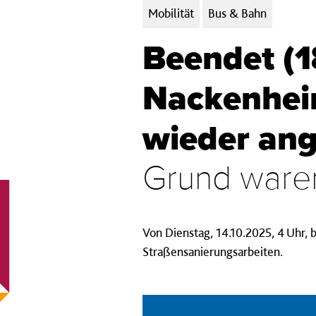
Kategorien:
Mobilität
Bus & Bahn
Beendet (18
Nackenhei
wieder an
Grund ware
Von Dienstag, 14.10.2025, 4 Uhr, b
Straßensanierungsarbeiten.