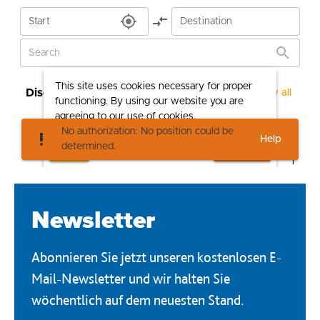
Newsletter
Abonnieren Sie jetzt unseren kostenlosen E-
Mail-Newsletter und wir halten Sie
wöchentlich auf dem neuesten Stand.