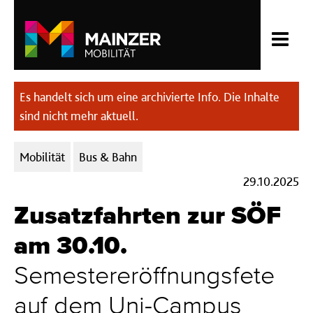
Es handelt sich um eine archivierte Info. Die Inhalte
sind nicht mehr aktuell.
Kategorien:
Mobilität
Bus & Bahn
29.10.2025
Zusatzfahrten zur SÖF
am 30.10.
Semestereröffnungsfete
auf dem Uni-Campus