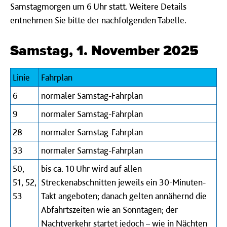
Samstagmorgen um 6 Uhr statt. Weitere Details
entnehmen Sie bitte der nachfolgenden Tabelle.
Samstag, 1. November 2025
Linie
Fahrplan
6
normaler Samstag-Fahrplan
9
normaler Samstag-Fahrplan
28
normaler Samstag-Fahrplan
33
normaler Samstag-Fahrplan
50,
bis ca. 10 Uhr wird auf allen
51, 52,
Streckenabschnitten jeweils ein 30-Minuten-
53
Takt angeboten; danach gelten annähernd die
Abfahrtszeiten wie an Sonntagen; der
Nachtverkehr startet jedoch – wie in Nächten