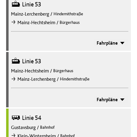
Straßenbahn
Linie 53
Mainz-Lerchenberg
/
Hindemithstraße
/
Mainz-Hechtsheim
Bürgerhaus
nach
Fahrpläne
Straßenbahn
Linie 53
Mainz-Hechtsheim
/
Bürgerhaus
/
Mainz-Lerchenberg
Hindemithstraße
nach
Fahrpläne
Bus
Linie 54
Gustavsburg
/
Bahnhof
/
Klein-Winternheim
Bahnhof
nach