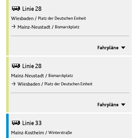
Bus
Linie 28
Wiesbaden
/
Platz der Deutschen Einheit
/
Mainz-Neustadt
Bismarckplatz
nach
Fahrpläne
Bus
Linie 28
Mainz-Neustadt
/
Bismarckplatz
/
Wiesbaden
Platz der Deutschen Einheit
nach
Fahrpläne
Bus
Linie 33
Mainz-Kostheim
/
Winterstraße