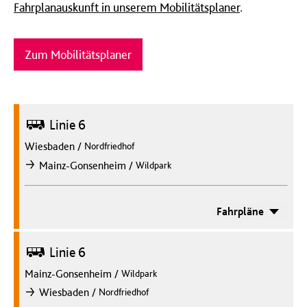
Fahrplanauskunft in unserem Mobilitätsplaner
.
Zum Mobilitätsplaner
Bus
Linie 6
Wiesbaden
/
Nordfriedhof
/
Mainz-Gonsenheim
Wildpark
nach
Fahrpläne
Bus
Linie 6
Mainz-Gonsenheim
/
Wildpark
/
Wiesbaden
Nordfriedhof
nach