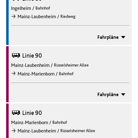
Ingelheim
/
Bahnhof
/
Mainz-Laubenheim
Riedweg
nach
Fahrpläne
Bus
Linie 90
Mainz-Laubenheim
/
Rüsselsheimer Allee
/
Mainz-Marienborn
Bahnhof
nach
Fahrpläne
Bus
Linie 90
Mainz-Marienborn
/
Bahnhof
/
Mainz-Laubenheim
Rüsselsheimer Allee
nach