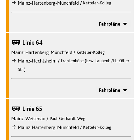
/
Mainz-Hartenberg-Münchfeld
Ketteler-Kolleg
nach
Fahrpläne
Bus
Linie 64
Mainz-Hartenberg-Münchfeld
/
Ketteler-Kolleg
/
Mainz-Hechtsheim
Frankenhöhe (bzw. Laubenh./H.-Zöller-
nach
Str.)
Fahrpläne
Bus
Linie 65
Mainz-Weisenau
/
Paul-Gerhardt-Weg
/
Mainz-Hartenberg-Münchfeld
Ketteler-Kolleg
nach