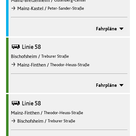
/
Mainz-Kastel
Peter-Sander-Straße
nach
Fahrpläne
Bus
Linie 58
Bischofsheim
/
Treburer Straße
/
Mainz-Finthen
Theodor-Heuss-Straße
nach
Fahrpläne
Bus
Linie 58
Mainz-Finthen
/
Theodor-Heuss-Straße
/
Bischofsheim
Treburer Straße
nach