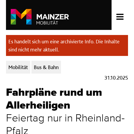
Es handelt sich um eine archivierte Info. Die Inhalte
sind nicht mehr aktuell.
Kategorien:
Mobilität
Bus & Bahn
31.10.2025
Fahrpläne rund um
Allerheiligen
Feiertag nur in Rheinland-
Pfalz