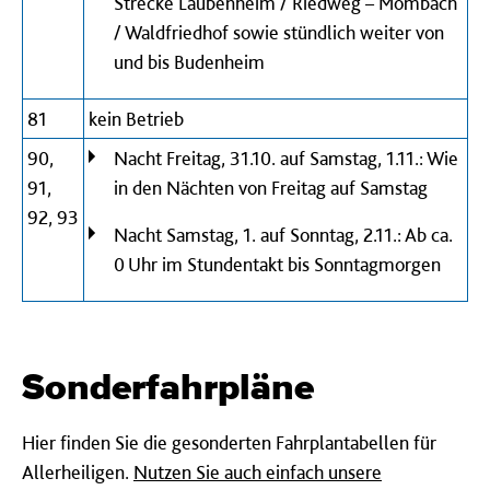
Strecke Laubenheim / Riedweg – Mombach
/ Waldfriedhof sowie stündlich weiter von
und bis Budenheim
81
kein Betrieb
90,
Nacht Freitag, 31.10. auf Samstag, 1.11.: Wie
91,
in den Nächten von Freitag auf Samstag
92, 93
Nacht Samstag, 1. auf Sonntag, 2.11.: Ab ca.
0 Uhr im Stundentakt bis Sonntagmorgen
Sonderfahrpläne
Hier finden Sie die gesonderten Fahrplantabellen für
Allerheiligen.
Nutzen Sie auch einfach unsere