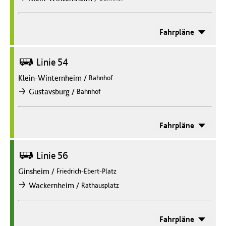
Fahrpläne
Bus
Linie 54
Klein-Winternheim
/
Bahnhof
/
Gustavsburg
Bahnhof
nach
Fahrpläne
Bus
Linie 56
Ginsheim
/
Friedrich-Ebert-Platz
/
Wackernheim
Rathausplatz
nach
Fahrpläne