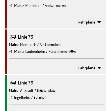
/
Mainz-Mombach
Am Lemmchen
nach
Fahrpläne
Bus
Linie 76
Mainz-Mombach
/
Am Lemmchen
/
Mainz-Laubenheim
Rüsselsheimer Allee
nach
Fahrpläne
Bus
Linie 79
Mainz-Altstadt
/
Brückenplatz
/
Ingelheim
Bahnhof
nach