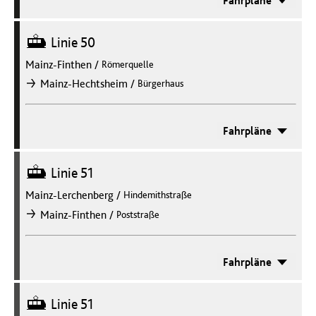
Fahrpläne
Straßenbahn
Linie 50
Mainz-Finthen
/
Römerquelle
/
Mainz-Hechtsheim
Bürgerhaus
nach
Fahrpläne
Straßenbahn
Linie 51
Mainz-Lerchenberg
/
Hindemithstraße
/
Mainz-Finthen
Poststraße
nach
Fahrpläne
Straßenbahn
Linie 51