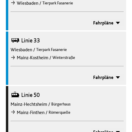
/
Wiesbaden
Tierpark Fasanerie
nach
Fahrpläne
Bus
Linie 33
Wiesbaden
/
Tierpark Fasanerie
/
Mainz-Kostheim
Winterstraße
nach
Fahrpläne
Straßenbahn
Linie 50
Mainz-Hechtsheim
/
Bürgerhaus
/
Mainz-Finthen
Römerquelle
nach