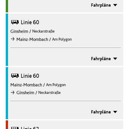
Fahrpläne
Bus
Linie 60
Ginsheim
/
Neckarstraße
/
Mainz-Mombach
Am Polygon
nach
Fahrpläne
Bus
Linie 60
Mainz-Mombach
/
Am Polygon
/
Ginsheim
Neckarstraße
nach
Fahrpläne
Bus