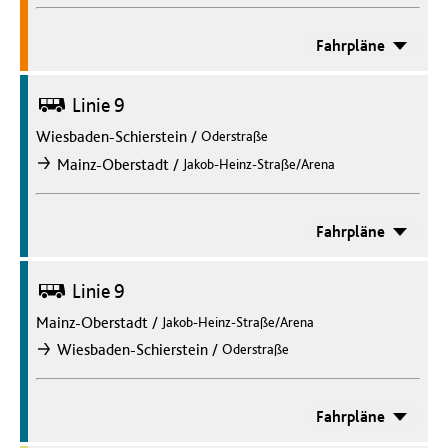
Fahrpläne
Bus
Linie 9
Wiesbaden-Schierstein
/
Oderstraße
/
Mainz-Oberstadt
Jakob-Heinz-Straße/Arena
nach
Fahrpläne
Bus
Linie 9
Mainz-Oberstadt
/
Jakob-Heinz-Straße/Arena
/
Wiesbaden-Schierstein
Oderstraße
nach
Fahrpläne