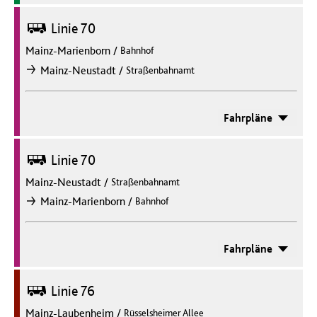
Bus
Linie 70
Mainz-Marienborn
/
Bahnhof
/
Mainz-Neustadt
Straßenbahnamt
nach
Fahrpläne
Bus
Linie 70
Mainz-Neustadt
/
Straßenbahnamt
/
Mainz-Marienborn
Bahnhof
nach
Fahrpläne
Bus
Linie 76
Mainz-Laubenheim
/
Rüsselsheimer Allee