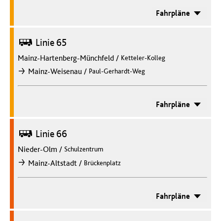
Fahrpläne
Bus
Linie 65
Mainz-Hartenberg-Münchfeld
/
Ketteler-Kolleg
/
Mainz-Weisenau
Paul-Gerhardt-Weg
nach
Fahrpläne
Bus
Linie 66
Nieder-Olm
/
Schulzentrum
/
Mainz-Altstadt
Brückenplatz
nach
Fahrpläne