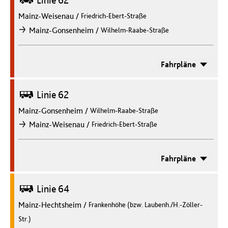
Linie 62
Mainz-Weisenau
/
Friedrich-Ebert-Straße
/
Mainz-Gonsenheim
Wilhelm-Raabe-Straße
nach
Fahrpläne
Bus
Linie 62
Mainz-Gonsenheim
/
Wilhelm-Raabe-Straße
/
Mainz-Weisenau
Friedrich-Ebert-Straße
nach
Fahrpläne
Bus
Linie 64
Mainz-Hechtsheim
/
Frankenhöhe (bzw. Laubenh./H.-Zöller-
Str.)