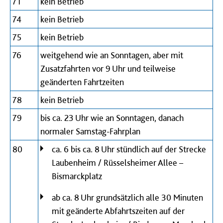
71
kein Betrieb
74
kein Betrieb
75
kein Betrieb
76
weitgehend wie an Sonntagen, aber mit
Zusatzfahrten vor 9 Uhr und teilweise
geänderten Fahrtzeiten
78
kein Betrieb
79
bis ca. 23 Uhr wie an Sonntagen, danach
normaler Samstag-Fahrplan
80
ca. 6 bis ca. 8 Uhr stündlich auf der Strecke
Laubenheim / Rüsselsheimer Allee –
Bismarckplatz
ab ca. 8 Uhr grundsätzlich alle 30 Minuten
mit geänderte Abfahrtszeiten auf der