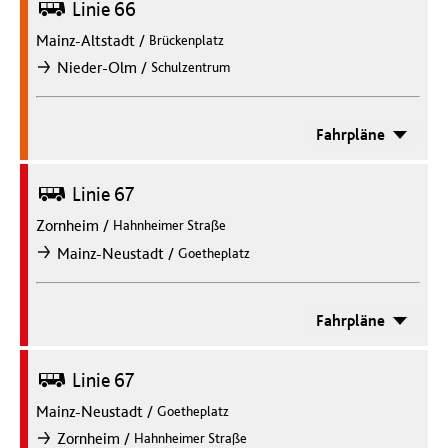
Bus
Linie 66
Mainz-Altstadt
/
Brückenplatz
/
Nieder-Olm
Schulzentrum
nach
Fahrpläne
Bus
Linie 67
Zornheim
/
Hahnheimer Straße
/
Mainz-Neustadt
Goetheplatz
nach
Fahrpläne
Bus
Linie 67
Mainz-Neustadt
/
Goetheplatz
/
Zornheim
Hahnheimer Straße
nach