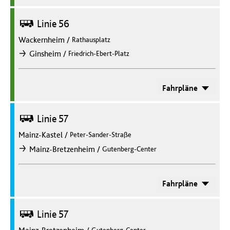
Bus
Linie 56
Wackernheim
/
Rathausplatz
/
Ginsheim
Friedrich-Ebert-Platz
nach
Fahrpläne
Bus
Linie 57
Mainz-Kastel
/
Peter-Sander-Straße
/
Mainz-Bretzenheim
Gutenberg-Center
nach
Fahrpläne
Bus
Linie 57
Mainz-Bretzenheim
/
Gutenberg-Center