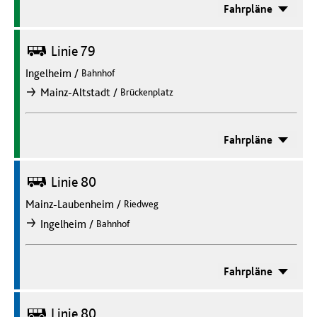
Fahrpläne
Bus
Linie 79
Ingelheim
/
Bahnhof
/
Mainz-Altstadt
Brückenplatz
nach
Fahrpläne
Bus
Linie 80
Mainz-Laubenheim
/
Riedweg
/
Ingelheim
Bahnhof
nach
Fahrpläne
Bus
Linie 80