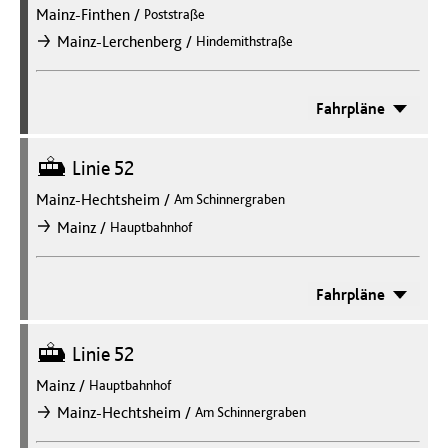
Mainz-Finthen
/
Poststraße
/
Mainz-Lerchenberg
Hindemithstraße
nach
Fahrpläne
Straßenbahn
Linie 52
Mainz-Hechtsheim
/
Am Schinnergraben
/
Mainz
Hauptbahnhof
nach
Fahrpläne
Straßenbahn
Linie 52
Mainz
/
Hauptbahnhof
/
Mainz-Hechtsheim
Am Schinnergraben
nach