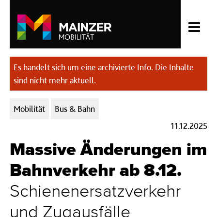
Es handelt sich um eine archivierte Info. Die Inhalte
sind nicht mehr aktuell.
Kategorien:
Mobilität
Bus & Bahn
11.12.2025
Massive Änderungen im
Bahnverkehr ab 8.12.
Schienenersatzverkehr
und Zugausfälle