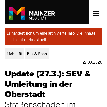
Es handelt sich um eine archivierte Info. Die Inhalte
sind nicht mehr aktuell.
Kategorien:
Mobilität
Bus & Bahn
27.03.2026
Update (27.3.): SEV &
Umleitung in der
Oberstadt
Straßenschäden im