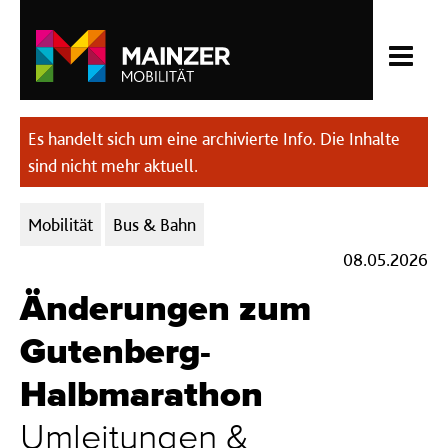
Es handelt sich um eine archivierte Info. Die Inhalte
sind nicht mehr aktuell.
Kategorien:
Mobilität
Bus & Bahn
08.05.2026
Änderungen zum
Gutenberg-
Halbmarathon
Umleitungen &