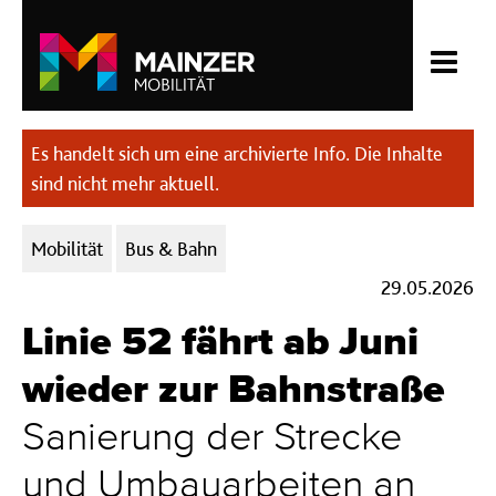
Es handelt sich um eine archivierte Info. Die Inhalte
sind nicht mehr aktuell.
Kategorien:
Mobilität
Bus & Bahn
29.05.2026
Linie 52 fährt ab Juni
wieder zur Bahnstraße
Sanierung der Strecke
und Umbauarbeiten an