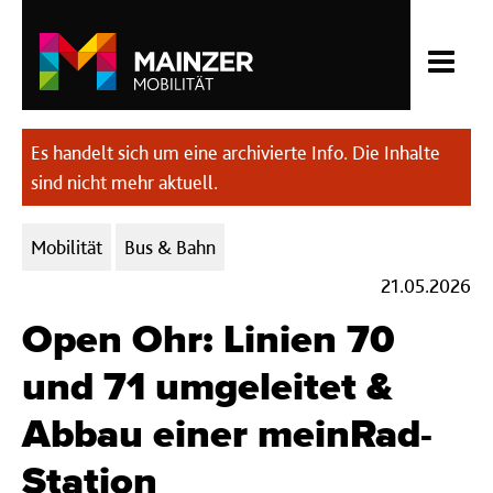
Es handelt sich um eine archivierte Info. Die Inhalte
sind nicht mehr aktuell.
Kategorien:
Mobilität
Bus & Bahn
21.05.2026
Open Ohr: Linien 70
und 71 umgeleitet &
Abbau einer meinRad-
Station