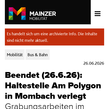
Es handelt sich um eine archivierte Info. Die Inhalte
sind nicht mehr aktuell.
Kategorien:
Mobilität
Bus & Bahn
26.06.2026
Beendet (26.6.26):
Haltestelle Am Polygon
in Mombach verlegt
Grabungsarbeiten im