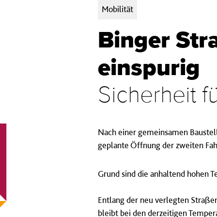
Kategorien:
Mobilität
Binger Stra
einspurig
Sicherheit 
Nach einer gemeinsamen Baustell
geplante Öffnung der zweiten Fah
Grund sind die anhaltend hohen Te
Entlang der neu verlegten Straße
bleibt bei den derzeitigen Tempe