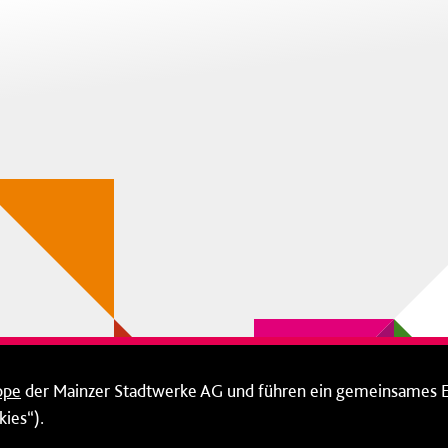
ppe
der Mainzer Stadtwerke AG und führen ein gemeinsames 
ies“).