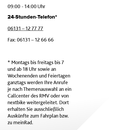
09:00 - 14:00 Uhr
24-Stunden-Telefon*
06131 – 12 77 77
Fax: 06131 – 12 66 66
* Montags bis freitags bis 7
und ab 18 Uhr sowie an
Wochenenden und Feiertagen
ganztags werden Ihre Anrufe
je nach Themenauswahl an ein
Callcenter des RMV oder von
nextbike weitergeleitet. Dort
erhalten Sie ausschließlich
Auskünfte zum Fahrplan bzw.
zu meinRad.