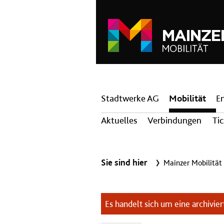
Hauptnavigation
Stadtwerke AG
Mobilität
E
Aktuelles
Verbindungen
Ti
Sie sind hier
Mainzer Mobilität
Es handelt sich um eine archiviert