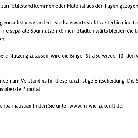
t zum Stillstand kommen oder Material aus den Fugen gezoge
g zunächst unverändert: Stadtauswärts steht weiterhin eine Fa
hre separate Spur nutzen können. Stadteinwärts bleiben die
en.
ere Nutzung zulassen, wird die Binger Straße wieder für den 
nden um Verständnis für diese kurzfristige Entscheidung. Die S
 oberste Priorität.
enbahnausbau finden Sie unter
www.m-wie-zukunft.de
.