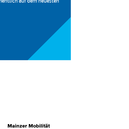
hentlich auf dem neuesten
Mainzer Mobilität