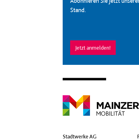
Abonnieren Sie jetzt unser
Stand.
Jetzt anmelden!
Stadtwerke AG