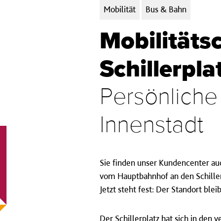
Kategorien:
Mobilität
Bus & Bahn
Mobilitäts
Schillerpla
Persönliche 
Innenstadt
Sie finden unser Kundencenter auc
vom Hauptbahnhof an den Schiller
Jetzt steht fest: Der Standort ble
Der Schillerplatz hat sich in den 