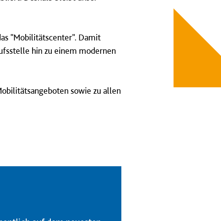
s "Mobilitätscenter". Damit
ufsstelle hin zu einem modernen
obilitätsangeboten sowie zu allen