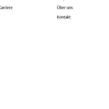
Karriere
Über uns
Kontakt