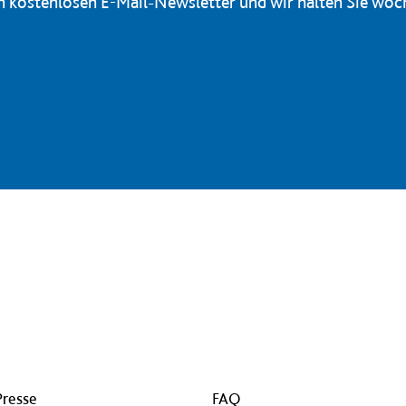
en kostenlosen E-Mail-Newsletter und wir halten Sie wöc
Presse
FAQ