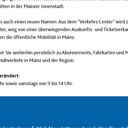
tten in der Mainzer Innenstadt.
s auch einen neuen Namen: Aus dem "Verkehrs Center" wird da
ter, weg von einer überwiegenden Auskunfts- und Ticketverka
m die öffentliche Mobilität in Mainz.
ir Sie weiterhin persönlich zu Abonnements, Fahrkarten und M
Nahverkehr in Mainz und der Region.
erändert:
Uhr sowie samstags von 9 bis 14 Uhr.