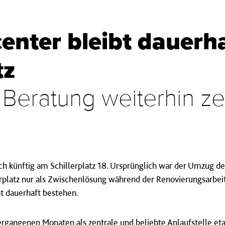
center bleibt dauerh
tz
Beratung weiterhin zen
h künftig am Schillerplatz 18. Ursprünglich war der Umzug de
platz nur als Zwischenlösung während der Renovierungsarbei
ibt dauerhaft bestehen.
vergangenen Monaten als zentrale und beliebte Anlaufstelle eta