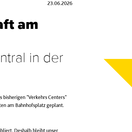
23.06.2026
aft am
tral in der
s bisherigen "Verkehrs Centers"
ten am Bahnhofsplatz geplant.
bliert. Deshalb bleibt unser