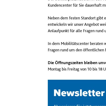
Kundencenter für Sie dauerhaft mi
Neben dem festen Standort gibt e
entwickeln wir unser Angebot wei
Anlaufpunkt für alle Fragen rund u
In dem Mobilitätscenter
beraten w
Fragen rund um den öffentlichen 
Die Öffnungszeiten bleiben unv
Montag bis Freitag von 10 bis 18 
Newsletter