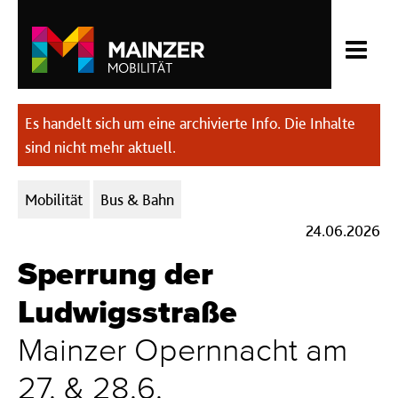
Es handelt sich um eine archivierte Info. Die Inhalte
sind nicht mehr aktuell.
Kategorien:
Mobilität
Bus & Bahn
24.06.2026
Sperrung der
Ludwigsstraße
Mainzer Opernnacht am
27. & 28.6.