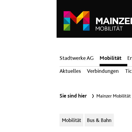
Hauptnavigation
Stadtwerke AG
Mobilität
E
Aktuelles
Verbindungen
Ti
Sie sind hier
Mainzer Mobilität
Kategorien:
Mobilität
Bus & Bahn