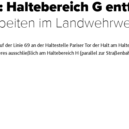
: Haltebereich G entf
beiten im Landwehrw
auf der Linie 69 an der Haltestelle Pariser Tor der Halt am Ha
eres ausschließlich am Haltebereich H (parallel zur Straßenba