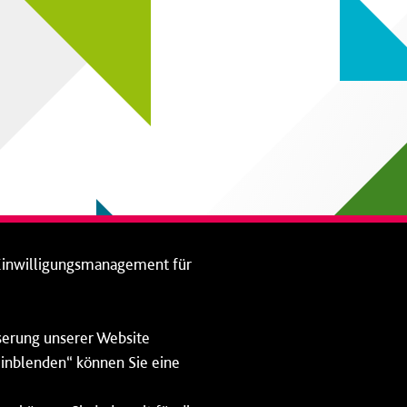
Einwilligungsmanagement für
sserung unserer Website
 einblenden“ können Sie eine