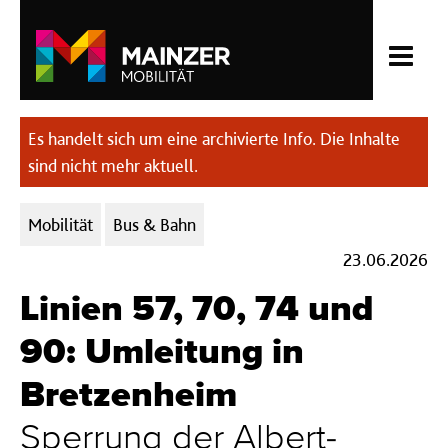
Es handelt sich um eine archivierte Info. Die Inhalte
sind nicht mehr aktuell.
Kategorien:
Mobilität
Bus & Bahn
23.06.2026
Linien 57, 70, 74 und
90: Umleitung in
Bretzenheim
Sperrung der Albert-