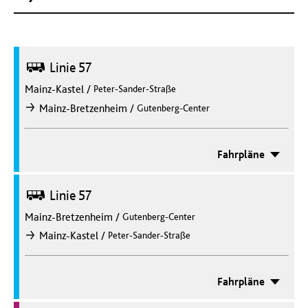
Bus
Linie 57
Mainz-Kastel
/
Peter-Sander-Straße
/
Mainz-Bretzenheim
Gutenberg-Center
nach
Fahrpläne
Bus
Linie 57
Mainz-Bretzenheim
/
Gutenberg-Center
/
Mainz-Kastel
Peter-Sander-Straße
nach
Fahrpläne