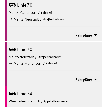
Bus
Linie 70
Mainz-Marienborn
/
Bahnhof
/
Mainz-Neustadt
Straßenbahnamt
nach
Fahrpläne
Bus
Linie 70
Mainz-Neustadt
/
Straßenbahnamt
/
Mainz-Marienborn
Bahnhof
nach
Fahrpläne
Bus
Linie 74
Wiesbaden-Biebrich
/
Äppelallee-Center