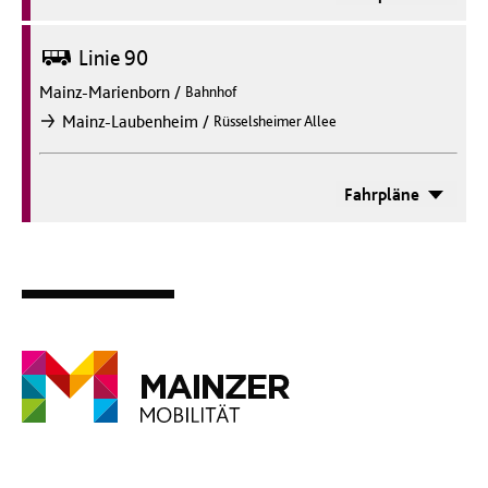
Bus
Linie 90
Mainz-Marienborn
/
Bahnhof
/
Mainz-Laubenheim
Rüsselsheimer Allee
nach
Fahrpläne