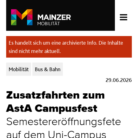
Es handelt sich um eine archivierte Info. Die Inhalte
sind nicht mehr aktuell.
Kategorien:
Mobilität
Bus & Bahn
29.06.2026
Zusatzfahrten zum
AstA Campusfest
Semestereröffnungsfete
auf dem Uni-Campus