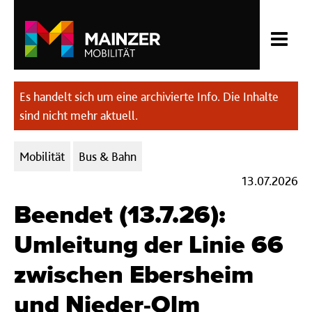
Es handelt sich um eine archivierte Info. Die Inhalte
sind nicht mehr aktuell.
Kategorien:
Mobilität
Bus & Bahn
13.07.2026
Beendet (13.7.26):
Umleitung der Linie 66
zwischen Ebersheim
und Nieder-Olm