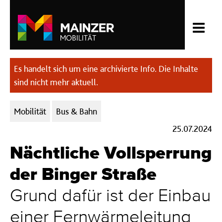
Es handelt sich um eine archivierte Info. Die Inhalte
sind nicht mehr aktuell.
Kategorien:
Mobilität
Bus & Bahn
25.07.2024
Nächtliche Vollsperrung
der Binger Straße
Grund dafür ist der Einbau
einer Fernwärmeleitung