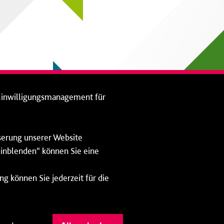
Einwilligungsmanagement für
sserung unserer Website
 einblenden“ können Sie eine
ng können Sie jederzeit für die
Impressum
Datenschutz