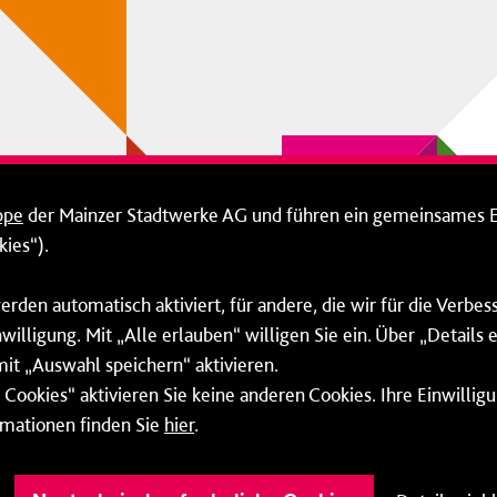
ppe
der Mainzer Stadtwerke AG und führen ein gemeinsames 
ies“).
erden automatisch aktiviert, für andere, die wir für die Verbe
willigung. Mit „Alle erlauben“ willigen Sie ein. Über „Details
mit „Auswahl speichern“ aktivieren.
Cookies“ aktivieren Sie keine anderen Cookies. Ihre Einwilligu
rmationen finden Sie
hier
.
Barrierefreiheit
Cookie-Einstellung