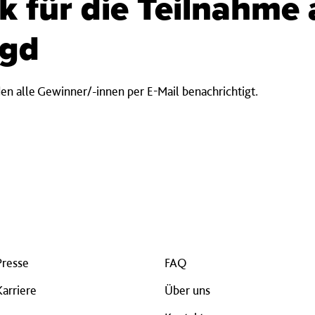
k für die Teilnahme 
agd
n alle Gewinner/-innen per E-Mail benachrichtigt.
Presse
FAQ
Karriere
Über uns