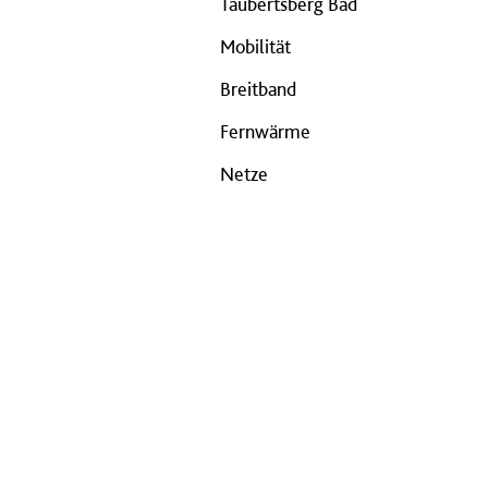
Taubertsberg Bad
Mobilität
Breitband
Fernwärme
Netze