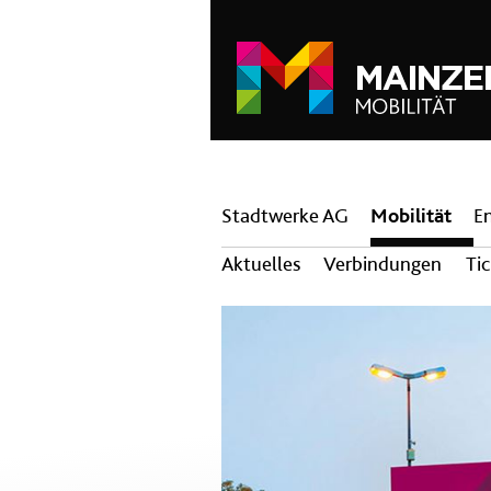
Hauptnavigation
Stadtwerke AG
Mobilität
E
Aktuelles
Verbindungen
Ti