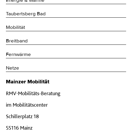
Energie & Wärme
Taubertsberg Bad
Mobilität
Breitband
Fernwärme
Netze
Mainzer Mobilität
RMV-Mobilitäts-Beratung
im Mobilitätscenter
Schillerplatz 18
55116 Mainz