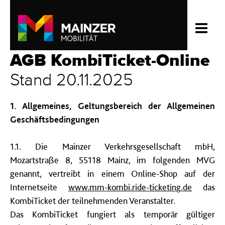
AGB KombiTicket-Online
Stand 20.11.2025
1. Allgemeines, Geltungsbereich der Allgemeinen
Geschäftsbedingungen
1.1. Die Mainzer Verkehrsgesellschaft mbH,
Mozartstraße 8, 55118 Mainz, im folgenden MVG
genannt, vertreibt in einem Online-Shop auf der
Internetseite
www.
mm
-kombi.ride-ticketing.de
das
KombiTicket der teilnehmenden Veranstalter.
Das KombiTicket fungiert als temporär gültiger