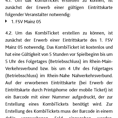
4.1. Um das KombiTicket erstellen zu können, ist
zunächst der Erwerb einer gültigen Eintrittskarte
folgender Veranstalter notwendig:
1. FSV Mainz 05
4.2. Um das KombiTicket erstellen zu können, ist
zunächst der Erwerb einer Eintrittskarte des 1. FSV
Mainz 05 notwendig. Das KombiTicket ist kostenlos und
hat eine Gültigkeit von 5 Stunden vor Spielbeginn bis um
5 Uhr des Folgetages (Betriebsschluss) im Rhein-Main-
Verkehrsverbund bzw. bis um 4 Uhr des Folgetages
(Betriebsschluss) im Rhein-Nahe Nahverkehrsverbund.
Auf der erworbenen Eintrittskarte (bei Erwerb der
Eintrittskarte durch Print@home oder mobile Ticket) ist
ein Barcode mit einer Nummer aufgedruckt, der zur
Erstellung eines KombiTickets benötigt wird. Zur
Erstellung des KombiTickets muss der Barcode in einem