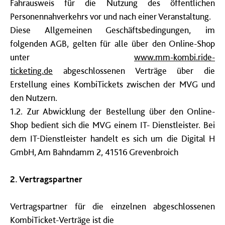
Fahrausweis für die Nutzung des öffentlichen
Personennahverkehrs
vor und nach einer Veranstaltung.
Diese Allgemeinen Geschäftsbedingungen, im
folgenden AGB, gelten für alle über den Online-Shop
unter
www.mm-kombi.ride-
ticketing.de
abgeschlossenen Verträge über die
Erstellung eines KombiTickets zwischen der MVG und
den Nutzern.
1.2. Zur Abwicklung der Bestellung über den Online-
Shop bedient sich die MVG einem IT- Dienstleister. Bei
dem IT-Dienstleister handelt es sich um die Digital H
GmbH, Am Bahndamm 2, 41516 Grevenbroich
2. Vertragspartner
Vertragspartner für die einzelnen abgeschlossenen
KombiTicket-Verträge ist die