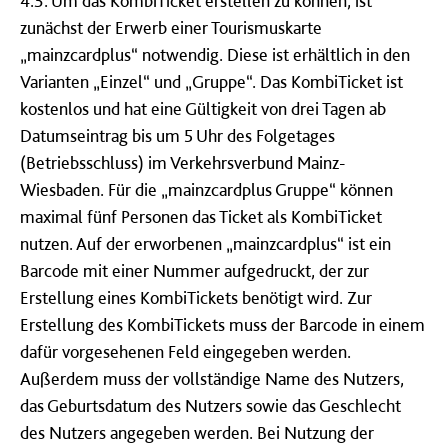
4.3. Um das KombiTicket erstellen zu können, ist
zunächst der Erwerb einer Tourismuskarte
„mainzcardplus“ notwendig. Diese ist erhältlich in den
Varianten „Einzel“ und „Gruppe“. Das KombiTicket ist
kostenlos und hat eine Gültigkeit von drei Tagen ab
Datumseintrag bis um 5 Uhr des Folgetages
(Betriebsschluss) im Verkehrsverbund Mainz-
Wiesbaden. Für die „mainzcardplus Gruppe“ können
maximal fünf Personen das Ticket als KombiTicket
nutzen. Auf der erworbenen „mainzcardplus“ ist ein
Barcode mit einer Nummer aufgedruckt, der zur
Erstellung eines KombiTickets benötigt wird. Zur
Erstellung des KombiTickets muss der Barcode in einem
dafür vorgesehenen Feld eingegeben werden.
Außerdem muss der vollständige Name des Nutzers,
das Geburtsdatum des Nutzers sowie das Geschlecht
des Nutzers angegeben werden. Bei Nutzung der