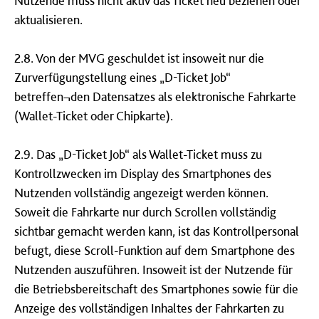
Nutzende muss nicht aktiv das Ticket neu beziehen oder
aktualisieren.
2.8. Von der MVG geschuldet ist insoweit nur die
Zurverfügungstellung eines „D-Ticket Job“
betreffen¬den Datensatzes als elektronische Fahrkarte
(Wallet-Ticket oder Chipkarte).
2.9. Das „D-Ticket Job“ als Wallet-Ticket muss zu
Kontrollzwecken im Display des Smartphones des
Nutzenden vollständig angezeigt werden können.
Soweit die Fahrkarte nur durch Scrollen vollständig
sichtbar gemacht werden kann, ist das Kontrollpersonal
befugt, diese Scroll-Funktion auf dem Smartphone des
Nutzenden auszuführen. Insoweit ist der Nutzende für
die Betriebsbereitschaft des Smartphones sowie für die
Anzeige des vollständigen Inhaltes der Fahrkarten zu