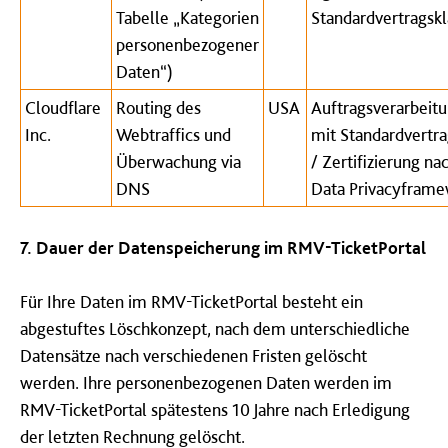
Tabelle „Kategorien
Standardvertragsk
personenbezogener
Daten“)
Cloudflare
Routing des
USA
Auftragsverarbeitu
Inc.
Webtraffics und
mit Standardvertra
Überwachung via
/ Zertifizierung n
DNS
Data Privacyfram
7. Dauer der Datenspeicherung im RMV-TicketPortal
Für Ihre Daten im RMV-TicketPortal besteht ein
abgestuftes Löschkonzept, nach dem unterschiedliche
Datensätze nach verschiedenen Fristen gelöscht
werden. Ihre personenbezogenen Daten werden im
RMV-TicketPortal spätestens 10 Jahre nach Erledigung
der letzten Rechnung gelöscht.