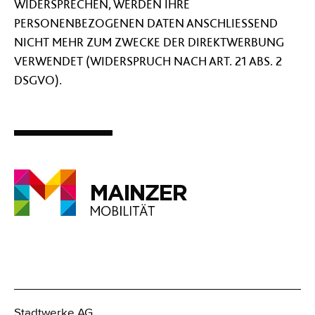
WIDERSPRECHEN, WERDEN IHRE
PERSONENBEZOGENEN DATEN ANSCHLIESSEND
NICHT MEHR ZUM ZWECKE DER DIREKTWERBUNG
VERWENDET (WIDERSPRUCH NACH ART. 21 ABS. 2
DSGVO).
Stadtwerke AG