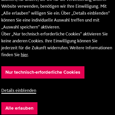
* Montags bis freitags bis 7 und ab 18 Uhr sowie an
Website verwenden, benötigen wir Ihre Einwilligung. Mit
Wochenenden und Feiertagen ganztags werden Ihre
„Alle erlauben“ willigen Sie ein. Über „Details einblenden“
Anrufe je nach Themenauswahl an ein Callcenter des
RMV oder von nextbike weitergeleitet. Dort erhalten Sie
können Sie eine individuelle Auswahl treffen und mit
ausschließlich Auskünfte zum Fahrplan bzw. zu
„Auswahl speichern“ aktivieren.
meinRad.
Über „Nur technisch erforderliche Cookies“ aktivieren Sie
keine anderen Cookies. Ihre Einwilligung können Sie
jederzeit für die Zukunft widerrufen. Weitere Informationen
finden Sie
hier
.
Nur technisch-erforderliche Cookies
Details einblenden
Barrierefreiheit
Cookie-Einstellung
Impressum
Alle erlauben