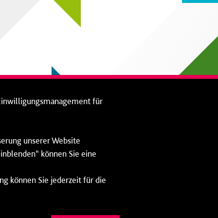
Einwilligungsmanagement für
sserung unserer Website
 einblenden“ können Sie eine
ng können Sie jederzeit für die
Impressum
Datenschutz