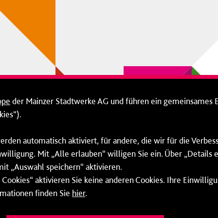
ppe
der Mainzer Stadtwerke AG und führen ein gemeinsames 
ies“).
erden automatisch aktiviert, für andere, die wir für die Verbe
willigung. Mit „Alle erlauben“ willigen Sie ein. Über „Details
mit „Auswahl speichern“ aktivieren.
Cookies“ aktivieren Sie keine anderen Cookies. Ihre Einwilligu
rmationen finden Sie
hier
.
Barrierefreiheit
Cookie-Einstellung