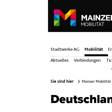
Hauptnavigation
Stadtwerke AG
Mobilität
E
Aktuelles
Verbindungen
Ti
Sie sind hier
Mainzer Mobilität
Deutschlan