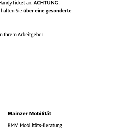
 HandyTicket an.
ACHTUNG:
rhalten Sie
über eine gesonderte
on Ihrem Arbeitgeber
Mainzer Mobilität
RMV-Mobilitäts-Beratung