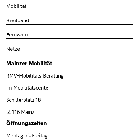
Mobilität
Breitband
Fernwärme
Netze
Mainzer Mobilität
RMV-Mobilitäts-Beratung
im Mobilitätscenter
Schillerplatz 18
55116 Mainz
Öffnungszeiten
Montag bis Freitag: