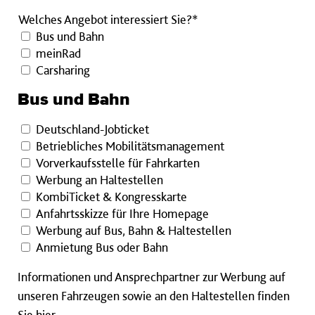
Welches
Welches Angebot interessiert Sie?*
Angebot
Bus und Bahn
interessiert
meinRad
Sie?
Carsharing
Pflichtfeld
Bus und Bahn
Deutschland-Jobticket
Betriebliches Mobilitätsmanagement
Vorverkaufsstelle für Fahrkarten
Werbung an Haltestellen
KombiTicket & Kongresskarte
Anfahrtsskizze für Ihre Homepage
Werbung auf Bus, Bahn & Haltestellen
Anmietung Bus oder Bahn
Informationen und Ansprechpartner zur Werbung auf
unseren Fahrzeugen sowie an den Haltestellen finden
Sie
hier
.