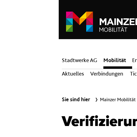
Hauptnavigation
Stadtwerke AG
Mobilität
E
Aktuelles
Verbindungen
Ti
Sie sind hier
Mainzer Mobilität
Verifizieru