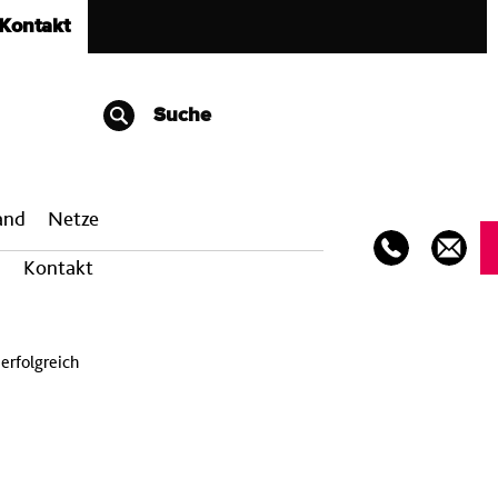
Kontakt
Suche
band
Netze
Kontakt
 erfolgreich