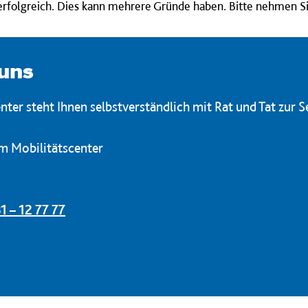
t erfolgreich. Dies kann mehrere Gründe haben. Bitte nehmen Si
 uns
ter steht Ihnen selbstverständlich mit Rat und Tat zur Se
m Mobilitätscenter
1 – 12 77 77