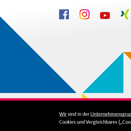
Wir
sind in der
Unternehmensgru
Cookies und Vergleichbares („Cook