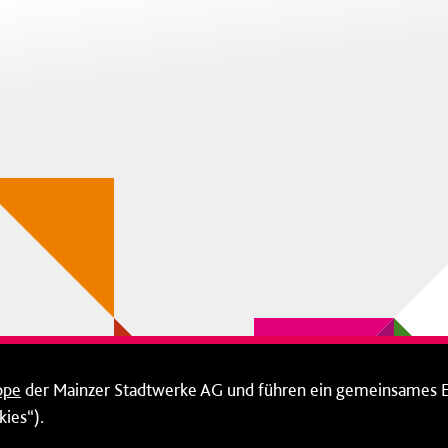
ppe
der Mainzer Stadtwerke AG und führen ein gemeinsames 
ies“).