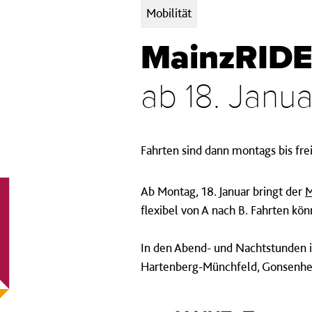
Kategorien:
Mobilität
MainzRIDER
ab 18. Janu
Fahrten sind dann montags bis frei
Ab Montag, 18. Januar bringt der
M
flexibel von A nach B. Fahrten kön
In den Abend- und Nachtstunden i
Hartenberg-Münchfeld, Gonsenheim