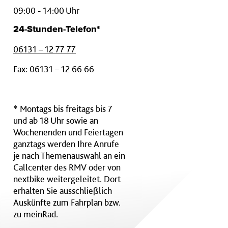
09:00 - 14:00 Uhr
24-Stunden-Telefon*
06131 – 12 77 77
Fax: 06131 – 12 66 66
* Montags bis freitags bis 7
und ab 18 Uhr sowie an
Wochenenden und Feiertagen
ganztags werden Ihre Anrufe
je nach Themenauswahl an ein
Callcenter des RMV oder von
nextbike weitergeleitet. Dort
erhalten Sie ausschließlich
Auskünfte zum Fahrplan bzw.
zu meinRad.