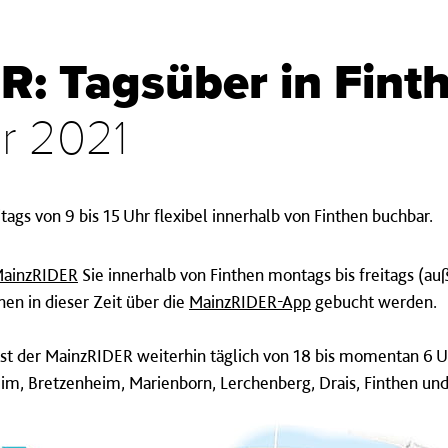
: Tagsüber in Fint
ar 2021
tags von 9 bis 15 Uhr flexibel innerhalb von Finthen buchbar.
ainzRIDER
Sie innerhalb von Finthen montags bis freitags (auß
nen in dieser Zeit über die
MainzRIDER-App
gebucht werden.
st der MainzRIDER weiterhin täglich von 18 bis momentan 6 
, Bretzenheim, Marienborn, Lerchenberg, Drais, Finthen und