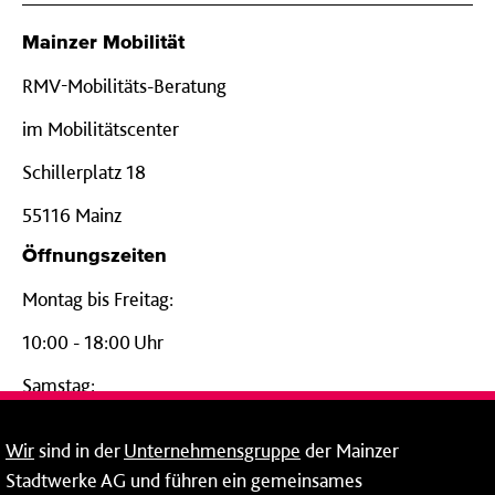
Mainzer Mobilität
RMV-Mobilitäts-Beratung
im Mobilitätscenter
Schillerplatz 18
55116 Mainz
Öffnungszeiten
Montag bis Freitag:
10:00 - 18:00 Uhr
Samstag:
09:00 - 14:00 Uhr
Wir
sind in der
Unternehmensgruppe
der Mainzer
24-Stunden-Telefon*
Stadtwerke AG und führen ein gemeinsames