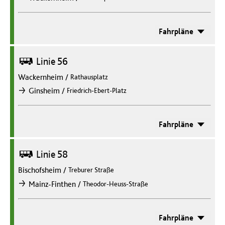
Fahrpläne
Bus
Linie 56
Wackernheim
/
Rathausplatz
/
Ginsheim
Friedrich-Ebert-Platz
nach
Fahrpläne
Bus
Linie 58
Bischofsheim
/
Treburer Straße
/
Mainz-Finthen
Theodor-Heuss-Straße
nach
Fahrpläne