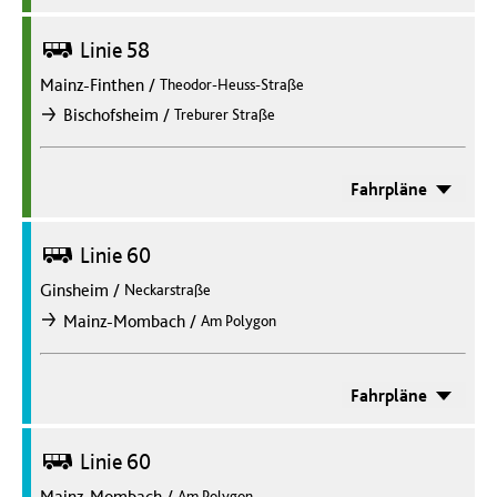
Bus
Linie 58
Mainz-Finthen
/
Theodor-Heuss-Straße
/
Bischofsheim
Treburer Straße
nach
Fahrpläne
Bus
Linie 60
Ginsheim
/
Neckarstraße
/
Mainz-Mombach
Am Polygon
nach
Fahrpläne
Bus
Linie 60
Mainz-Mombach
/
Am Polygon