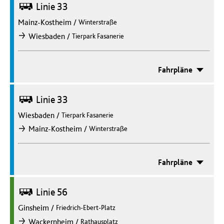
Bus
Linie 33
Mainz-Kostheim
/
Winterstraße
/
Wiesbaden
Tierpark Fasanerie
nach
Fahrpläne
Bus
Linie 33
Wiesbaden
/
Tierpark Fasanerie
/
Mainz-Kostheim
Winterstraße
nach
Fahrpläne
Bus
Linie 56
Ginsheim
/
Friedrich-Ebert-Platz
/
Wackernheim
Rathausplatz
nach