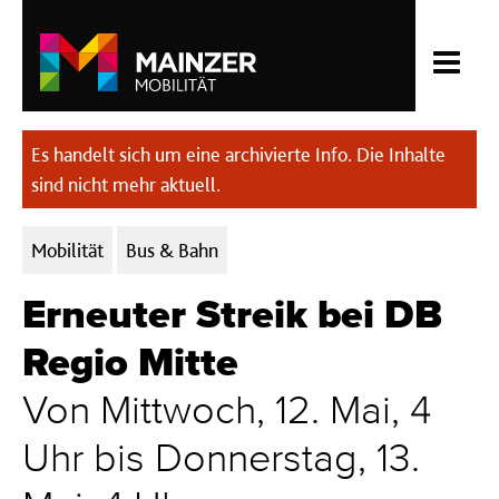
Es handelt sich um eine archivierte Info. Die Inhalte
sind nicht mehr aktuell.
Kategorien:
Mobilität
Bus & Bahn
Erneuter Streik bei DB
Regio Mitte
Von Mittwoch, 12. Mai, 4
Uhr bis Donnerstag, 13.