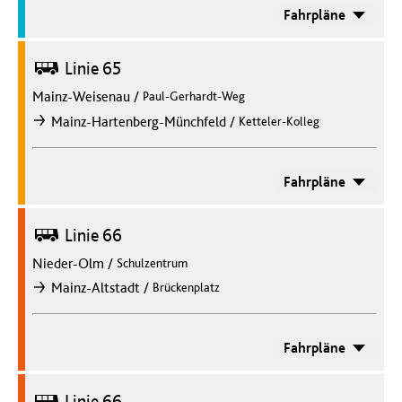
Fahrpläne
Bus
Linie 65
Mainz-Weisenau
/
Paul-Gerhardt-Weg
/
Mainz-Hartenberg-Münchfeld
Ketteler-Kolleg
nach
Fahrpläne
Bus
Linie 66
Nieder-Olm
/
Schulzentrum
/
Mainz-Altstadt
Brückenplatz
nach
Fahrpläne
Bus
Linie 66