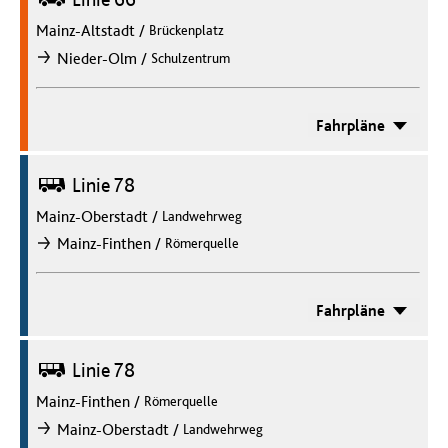
Mainz-Altstadt
/
Brückenplatz
/
Nieder-Olm
Schulzentrum
nach
Fahrpläne
Bus
Linie 78
Mainz-Oberstadt
/
Landwehrweg
/
Mainz-Finthen
Römerquelle
nach
Fahrpläne
Bus
Linie 78
Mainz-Finthen
/
Römerquelle
/
Mainz-Oberstadt
Landwehrweg
nach