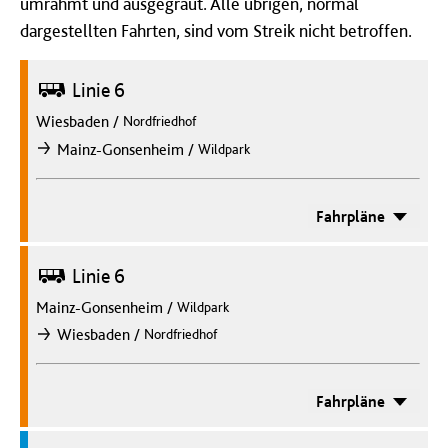
umrahmt und ausgegraut. Alle übrigen, normal
dargestellten Fahrten, sind vom Streik nicht betroffen.
Bus
Linie 6
Wiesbaden
/
Nordfriedhof
/
Mainz-Gonsenheim
Wildpark
nach
Fahrpläne
Bus
Linie 6
Mainz-Gonsenheim
/
Wildpark
/
Wiesbaden
Nordfriedhof
nach
Fahrpläne