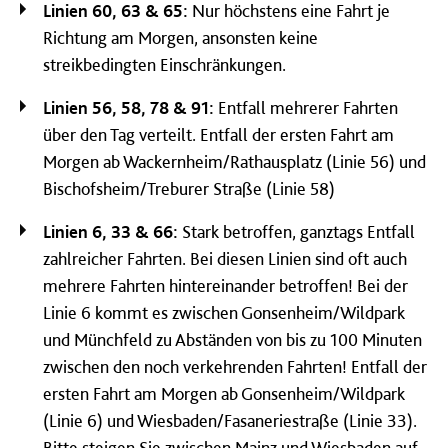
Linien 60, 63 & 65:
Nur höchstens eine Fahrt je
Richtung am Morgen, ansonsten keine
streikbedingten Einschränkungen.
Linien 56, 58, 78 & 91:
Entfall mehrerer Fahrten
über den Tag verteilt. Entfall der ersten Fahrt am
Morgen ab Wackernheim/Rathausplatz (Linie 56) und
Bischofsheim/Treburer Straße (Linie 58)
Linien 6, 33 & 66:
Stark betroffen, ganztags Entfall
zahlreicher Fahrten. Bei diesen Linien sind oft auch
mehrere Fahrten hintereinander betroffen! Bei der
Linie 6 kommt es zwischen Gonsenheim/Wildpark
und Münchfeld zu Abständen von bis zu 100 Minuten
zwischen den noch verkehrenden Fahrten! Entfall der
ersten Fahrt am Morgen ab Gonsenheim/Wildpark
(Linie 6) und Wiesbaden/Fasaneriestraße (Linie 33).
Bitte steigen Sie zwischen Mainz und Wiesbaden auf