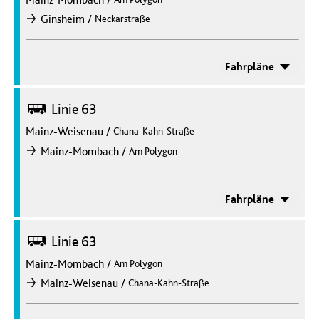
/
Ginsheim
Neckarstraße
nach
Fahrpläne
Bus
Linie 63
Mainz-Weisenau
/
Chana-Kahn-Straße
/
Mainz-Mombach
Am Polygon
nach
Fahrpläne
Bus
Linie 63
Mainz-Mombach
/
Am Polygon
/
Mainz-Weisenau
Chana-Kahn-Straße
nach