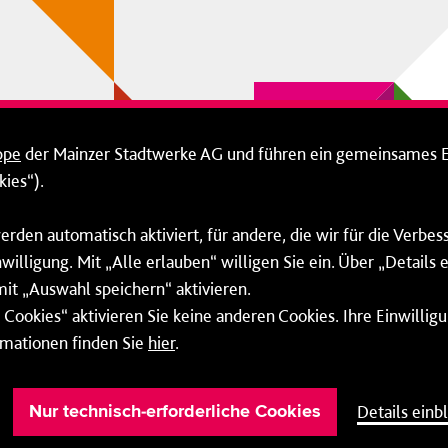
ppe
der Mainzer Stadtwerke AG und führen ein gemeinsames 
ies“).
erden automatisch aktiviert, für andere, die wir für die Verbe
willigung. Mit „Alle erlauben“ willigen Sie ein. Über „Details
mit „Auswahl speichern“ aktivieren.
Cookies“ aktivieren Sie keine anderen Cookies. Ihre Einwilligu
rmationen finden Sie
hier
.
Barrierefreiheit
Cookie-Einstellung
Details einb
Nur technisch-erforderliche Cookies