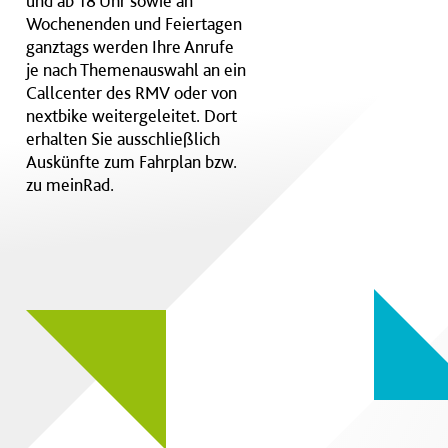
und ab 18 Uhr sowie an
Wochenenden und Feiertagen
ganztags werden Ihre Anrufe
je nach Themenauswahl an ein
Callcenter des RMV oder von
nextbike weitergeleitet. Dort
erhalten Sie ausschließlich
Auskünfte zum Fahrplan bzw.
zu meinRad.