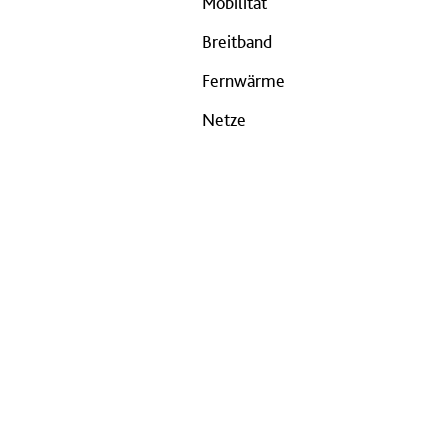
Mobilität
Breitband
Fernwärme
Netze