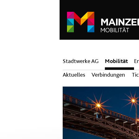
Hauptnavigation
Stadtwerke AG
Mobilität
E
Aktuelles
Verbindungen
Ti