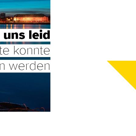
 uns leid
te konnte
en werden