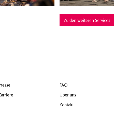
Zu den weiteren Services
Presse
FAQ
Karriere
Über uns
Kontakt