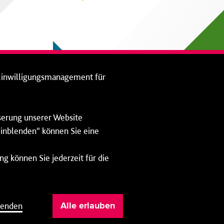
Einwilligungsmanagement für
sserung unserer Website
 einblenden“ können Sie eine
ng können Sie jederzeit für die
Impressum
Datenschutz
lenden
Alle erlauben