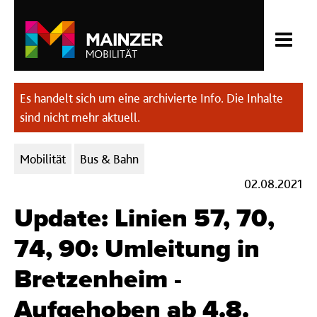
Es handelt sich um eine archivierte Info. Die Inhalte
sind nicht mehr aktuell.
Kategorien:
Mobilität
Bus & Bahn
02.08.2021
Update: Linien 57, 70,
74, 90: Umleitung in
Bretzenheim -
Aufgehoben ab 4.8.