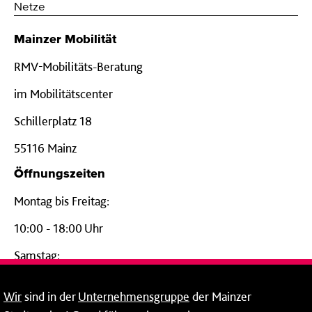
Netze
Mainzer Mobilität
RMV-Mobilitäts-Beratung
im Mobilitätscenter
Schillerplatz 18
55116 Mainz
Öffnungszeiten
Montag bis Freitag:
10:00 - 18:00 Uhr
Samstag:
09:00 - 14:00 Uhr
Wir
sind in der
Unternehmensgruppe
der Mainzer
24-Stunden-Telefon*