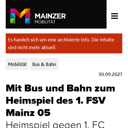
Es handelt sich um eine archivierte Info. Die Inhalte
sind nicht mehr aktuell.
Kategorien:
Mobilität
Bus & Bahn
30.09.2021
Mit Bus und Bahn zum
Heimspiel des 1. FSV
Mainz 05
Heimspiel gegen 1. FC