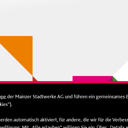
ppe
der Mainzer Stadtwerke AG und führen ein gemeinsames 
ies“).
erden automatisch aktiviert, für andere, die wir für die Verbe
willigung. Mit „Alle erlauben“ willigen Sie ein. Über „Details