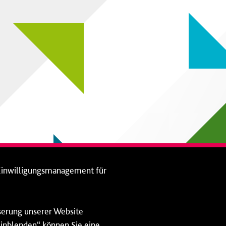
Einwilligungsmanagement für
sserung unserer Website
 einblenden“ können Sie eine