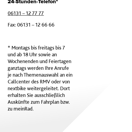
24-Stunden-Telefon*
06131 – 12 77 77
Fax: 06131 – 12 66 66
* Montags bis freitags bis 7
und ab 18 Uhr sowie an
Wochenenden und Feiertagen
ganztags werden Ihre Anrufe
je nach Themenauswahl an ein
Callcenter des RMV oder von
nextbike weitergeleitet. Dort
erhalten Sie ausschließlich
Auskünfte zum Fahrplan bzw.
zu meinRad.