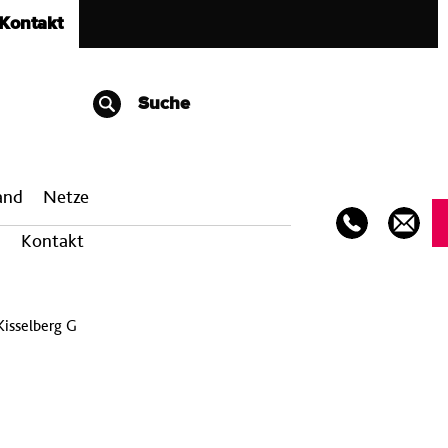
Kontakt
Suche
band
Netze
Kontakt
Kisselberg G