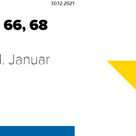
30.12.2021
 66, 68
1. Januar